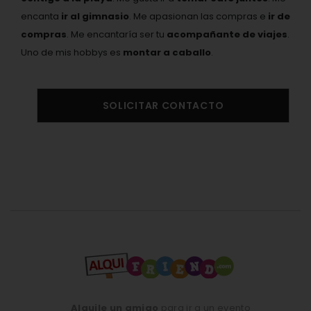
encanta
ir al gimnasio
. Me apasionan las compras e
ir de
compras
. Me encantaría ser tu
acompañante de viajes
.
Uno de mis hobbys es
montar a caballo
.
SOLICITAR CONTACTO
Alquile un amigo
para ir a un evento