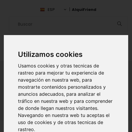
ESP
AlquiFriend
Utilizamos cookies
Usamos cookies y otras tecnicas de
rastreo para mejorar tu experiencia de
navegación en nuestra web, para
ALQUILAR AMIGO
mostrarte contenidos personalizados y
anuncios adecuados, para analizar el
Inicio
Amigos
Huánuco
Eduardo Beraun Rojas
tráfico en nuestra web y para comprender
de donde llegan nuestros visitantes.
Navegando en nuestra web tu aceptas el
uso de cookies y de otras tecnicas de
rastreo.