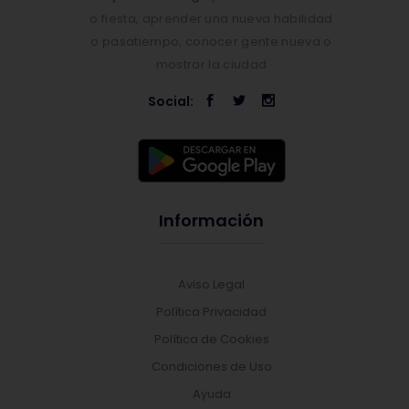
o fiesta, aprender una nueva habilidad
o pasatiempo, conocer gente nueva o
mostrar la ciudad
Social:
Información
Aviso Legal
Política Privacidad
Política de Cookies
Condiciones de Uso
Ayuda