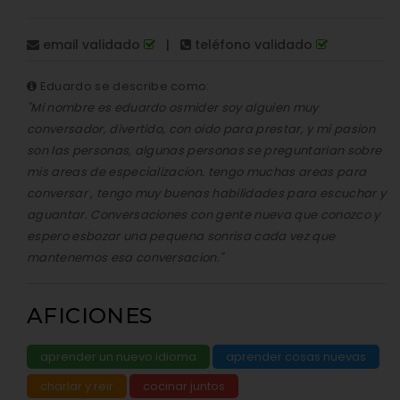
email validado
|
teléfono validado
Eduardo se describe como:
"Mi nombre es eduardo osmider soy alguien muy
conversador, divertido, con oido para prestar, y mi pasion
son las personas, algunas personas se preguntarian sobre
mis areas de especializacion. tengo muchas areas para
conversar , tengo muy buenas habilidades para escuchar y
aguantar. Conversaciones con gente nueva que conozco y
espero esbozar una pequena sonrisa cada vez que
mantenemos esa conversacion."
AFICIONES
aprender un nuevo idioma
aprender cosas nuevas
charlar y reir
cocinar juntos