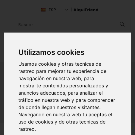
ESP
AlquiFriend
Utilizamos cookies
Usamos cookies y otras tecnicas de
rastreo para mejorar tu experiencia de
navegación en nuestra web, para
ALQUILAR AMIGO
mostrarte contenidos personalizados y
anuncios adecuados, para analizar el
Inicio
Amigos
Madrid
Edinson Rondon
tráfico en nuestra web y para comprender
de donde llegan nuestros visitantes.
Navegando en nuestra web tu aceptas el
uso de cookies y de otras tecnicas de
rastreo.