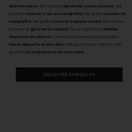
idioma nuevo
. Me interesa
aprender cosas nuevas
. Me
encanta
charlar y reir en compañía
. Me gusta
cocinar en
compañía
. Me gusta
conocer a gente nueva
. Me ofrezco
para ser tu
guía en la ciudad
. Te acompaño a
realizar
deportes acuáticos
. Ofrezco mi compañia para juntos
hacer deporte al aire libre
. Me gusta hacer deporte. Me
gustaría
acompañarte en una cena
.
SOLICITAR CONTACTO