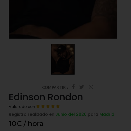
COMPARTIR :
Edinson Rondon
Valorado con
Registro realizado en
Junio del 2026
para
Madrid
10€ / hora