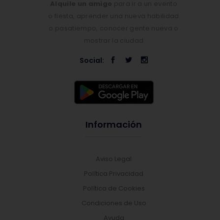
Alquile un amigo
para ir a un evento
o fiesta, aprender una nueva habilidad
o pasatiempo, conocer gente nueva o
mostrar la ciudad
Social:
Información
Aviso Legal
Política Privacidad
Política de Cookies
Condiciones de Uso
Ayuda