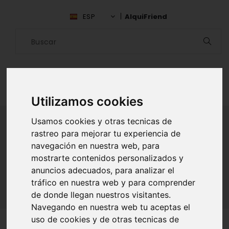
ESP
AlquiFriend
Utilizamos cookies
Usamos cookies y otras tecnicas de
rastreo para mejorar tu experiencia de
ALQUILAR AMIGO
navegación en nuestra web, para
mostrarte contenidos personalizados y
Inicio
Amigos
Pontevedra
Dennys Clyne
anuncios adecuados, para analizar el
tráfico en nuestra web y para comprender
de donde llegan nuestros visitantes.
Navegando en nuestra web tu aceptas el
uso de cookies y de otras tecnicas de