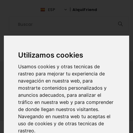
ESP
AlquiFriend
Utilizamos cookies
Usamos cookies y otras tecnicas de
rastreo para mejorar tu experiencia de
navegación en nuestra web, para
ALQUILAR AMIGO
mostrarte contenidos personalizados y
anuncios adecuados, para analizar el
Inicio
Amigos
Madrid
Danny Black
tráfico en nuestra web y para comprender
de donde llegan nuestros visitantes.
Navegando en nuestra web tu aceptas el
uso de cookies y de otras tecnicas de
rastreo.