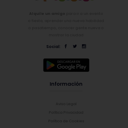
Alquile un amigo
para ir a un evento
o fiesta, aprender una nueva habilidad
o pasatiempo, conocer gente nueva o
mostrar la ciudad
Social:
Información
Aviso Legal
Política Privacidad
Política de Cookies