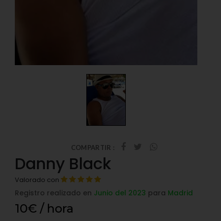
COMPARTIR :
Danny Black
Valorado con
Registro realizado en
Junio del 2023
para
Madrid
10€ / hora