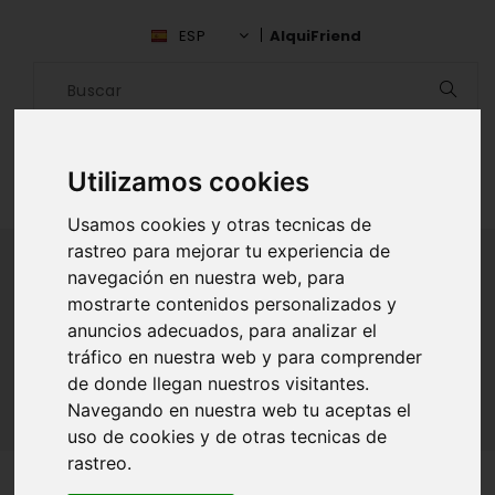
ESP
AlquiFriend
Utilizamos cookies
Usamos cookies y otras tecnicas de
rastreo para mejorar tu experiencia de
navegación en nuestra web, para
mostrarte contenidos personalizados y
ALQUILAR AMIGO
anuncios adecuados, para analizar el
tráfico en nuestra web y para comprender
Inicio
Amigos
Cartago
Cindy Zuniga Romero
de donde llegan nuestros visitantes.
Navegando en nuestra web tu aceptas el
uso de cookies y de otras tecnicas de
rastreo.