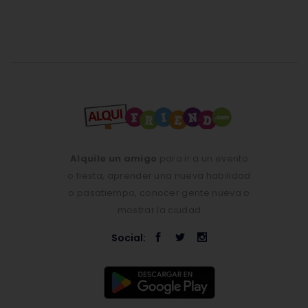
Alquile un amigo
para ir a un evento
o fiesta, aprender una nueva habilidad
o pasatiempo, conocer gente nueva o
mostrar la ciudad
Social: