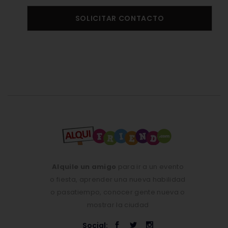
SOLICITAR CONTACTO
Alquile un amigo
para ir a un evento
o fiesta, aprender una nueva habilidad
o pasatiempo, conocer gente nueva o
mostrar la ciudad
Social: