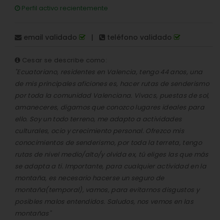
Perfil activo recientemente
email validado
|
teléfono validado
Cesar se describe como:
"Ecuatoriano, residentes en Valencia, tengo 44 anos, una
de mis principales aficiones es, hacer rutas de senderismo
por toda la comunidad Valenciana. Vivacs, puestas de sol,
amaneceres, digamos que conozco lugares ideales para
ello. Soy un todo terreno, me adapto a actividades
culturales, ocio y crecimiento personal. Ofrezco mis
conocimientos de senderismo, por toda la terreta, tengo
rutas de nivel medio/alto/y olvida ex, tú eliges las que más
se adapta a ti. Importante, para cualquier actividad en la
montaña, es necesario hacerse un seguro de
montaña(temporal), vamos, para evitarnos disgustos y
posibles malos entendidos. Saludos, nos vemos en las
montañas"