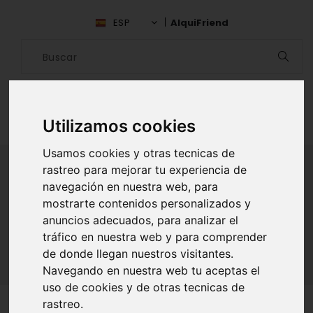
ESP
AlquiFriend
Utilizamos cookies
Usamos cookies y otras tecnicas de
rastreo para mejorar tu experiencia de
navegación en nuestra web, para
ALQUILAR AMIGO
mostrarte contenidos personalizados y
anuncios adecuados, para analizar el
Inicio
Amigos
Valencia
Cesar Diaz
tráfico en nuestra web y para comprender
de donde llegan nuestros visitantes.
Navegando en nuestra web tu aceptas el
uso de cookies y de otras tecnicas de
rastreo.