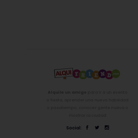
Alquile un amigo
para ir a un evento
o fiesta, aprender una nueva habilidad
o pasatiempo, conocer gente nueva o
mostrar la ciudad
Social: