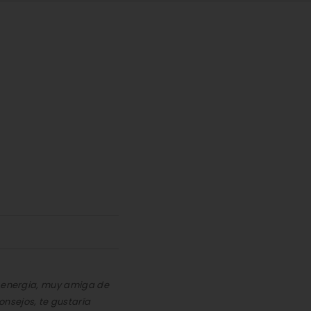
a energia, muy amiga de
nsejos, te gustaría