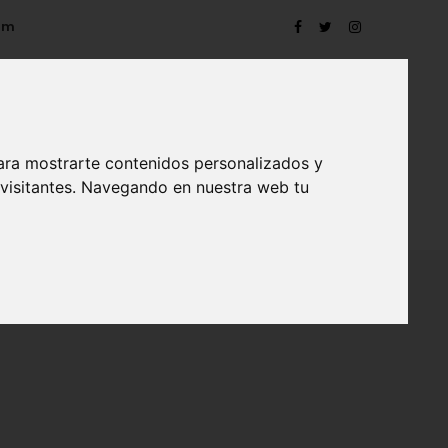
om
ara mostrarte contenidos personalizados y
 visitantes. Navegando en nuestra web tu
TRO
EVENTOS
CONTACTO
BLOG