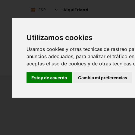
ESP
AlquiFriend
Utilizamos cookies
Usamos cookies y otras tecnicas de rastreo pa
anuncios adecuados, para analizar el tráfico 
aceptas el uso de cookies y de otras tecnicas d
INIC
ESPAÑA
Estoy de acuerdo
Cambia mi preferencias