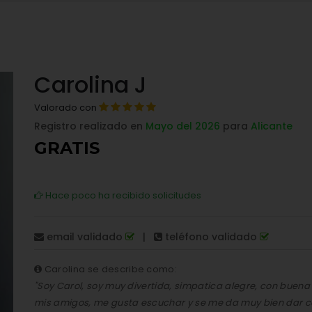
Carolina J
Valorado con
Registro realizado en
Mayo del 2026
para
Alicante
GRATIS
Hace poco ha recibido solicitudes
email validado
|
teléfono validado
Carolina se describe como:
"Soy Carol, soy muy divertida, simpatica alegre, con buen
mis amigos, me gusta escuchar y se me da muy bien dar co