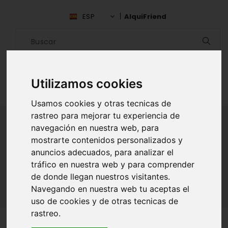
ESP
AlquiFriend
Utilizamos cookies
Usamos cookies y otras tecnicas de
rastreo para mejorar tu experiencia de
navegación en nuestra web, para
mostrarte contenidos personalizados y
ALQUILAR AMIGO
anuncios adecuados, para analizar el
tráfico en nuestra web y para comprender
Inicio
Amigos
S.C. de Tenerife
Carlos Fuentes
de donde llegan nuestros visitantes.
Navegando en nuestra web tu aceptas el
uso de cookies y de otras tecnicas de
rastreo.