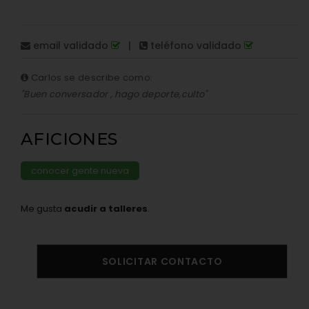
email validado
|
teléfono validado
Carlos se describe como:
"Buen conversador , hago deporte,culto"
AFICIONES
conocer gente nueva
Me gusta
acudir a talleres
.
SOLICITAR CONTACTO