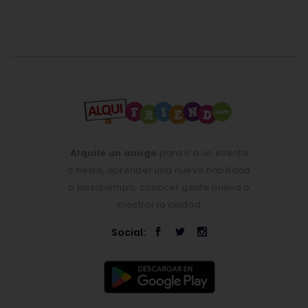
Alquile un amigo
para ir a un evento
o fiesta, aprender una nueva habilidad
o pasatiempo, conocer gente nueva o
mostrar la ciudad
Social: