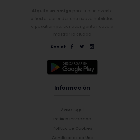
Alquile un amigo
para ir a un evento
o fiesta, aprender una nueva habilidad
o pasatiempo, conocer gente nueva o
mostrar la ciudad
Social:
Información
Aviso Legal
Política Privacidad
Política de Cookies
Condiciones de Uso