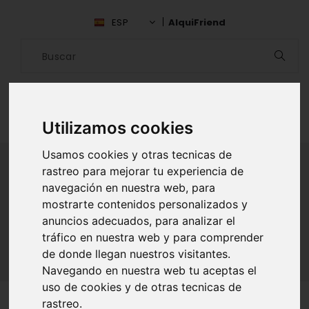
ESP
AlquiFriend
Utilizamos cookies
Usamos cookies y otras tecnicas de
rastreo para mejorar tu experiencia de
navegación en nuestra web, para
ALQUILAR AMIGO
mostrarte contenidos personalizados y
anuncios adecuados, para analizar el
Inicio
Amigos
Lima
Carlos Cervantes Inga
tráfico en nuestra web y para comprender
de donde llegan nuestros visitantes.
Navegando en nuestra web tu aceptas el
uso de cookies y de otras tecnicas de
rastreo.