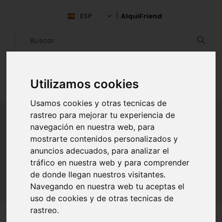
ESP
AlquiFriend
Utilizamos cookies
Usamos cookies y otras tecnicas de
rastreo para mejorar tu experiencia de
navegación en nuestra web, para
mostrarte contenidos personalizados y
ALQUILAR AMIGO
anuncios adecuados, para analizar el
Inicio
Amigos
Álava
Carlos Alexander Castillo
tráfico en nuestra web y para comprender
de donde llegan nuestros visitantes.
Navegando en nuestra web tu aceptas el
uso de cookies y de otras tecnicas de
rastreo.