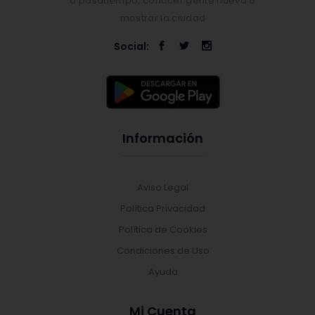
o pasatiempo, conocer gente nueva o
mostrar la ciudad
Social:
Información
Aviso Legal
Política Privacidad
Política de Cookies
Condiciones de Uso
Ayuda
Mi Cuenta