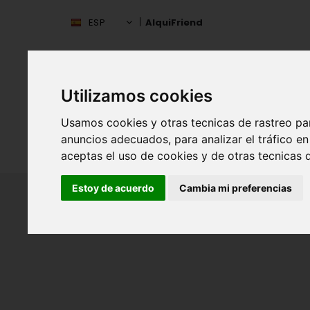
ESP
AlquiFriend
Utilizamos cookies
Usamos cookies y otras tecnicas de rastreo pa
anuncios adecuados, para analizar el tráfico 
INIC
ESPAÑA
aceptas el uso de cookies y de otras tecnicas d
Estoy de acuerdo
Cambia mi preferencias