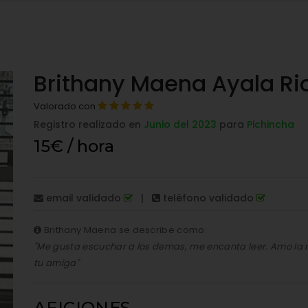
Brithany Maena Ayala Rio
Valorado con
Registro realizado en
Junio del 2023
para
Pichincha
15€ / hora
email validado
|
teléfono validado
Brithany Maena se describe como:
"Me gusta escuchar a los demas, me encanta leer. Amo la 
tu amiga"
AFICIONES