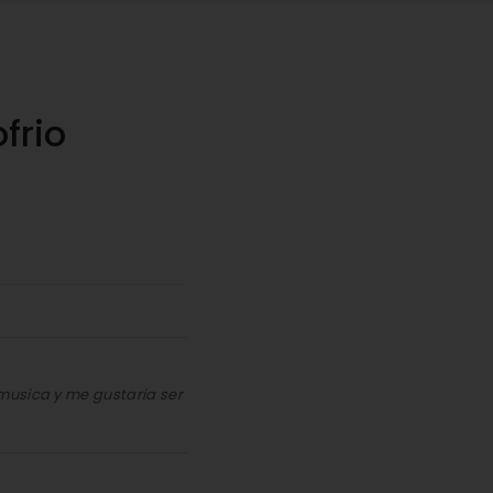
frio
musica y me gustaria ser