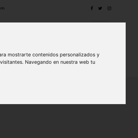
om
ara mostrarte contenidos personalizados y
 visitantes. Navegando en nuestra web tu
TRO
EVENTOS
CONTACTO
BLOG