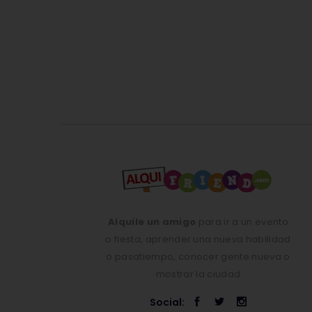
Alquile un amigo
para ir a un evento
o fiesta, aprender una nueva habilidad
o pasatiempo, conocer gente nueva o
mostrar la ciudad
Social: