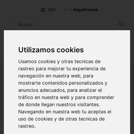
ESP
AlquiFriend
Utilizamos cookies
Usamos cookies y otras tecnicas de
rastreo para mejorar tu experiencia de
navegación en nuestra web, para
mostrarte contenidos personalizados y
ALQUILAR AMIGO
anuncios adecuados, para analizar el
tráfico en nuestra web y para comprender
Inicio
Amigos
León
Belkys Ortiz
de donde llegan nuestros visitantes.
Navegando en nuestra web tu aceptas el
uso de cookies y de otras tecnicas de
rastreo.