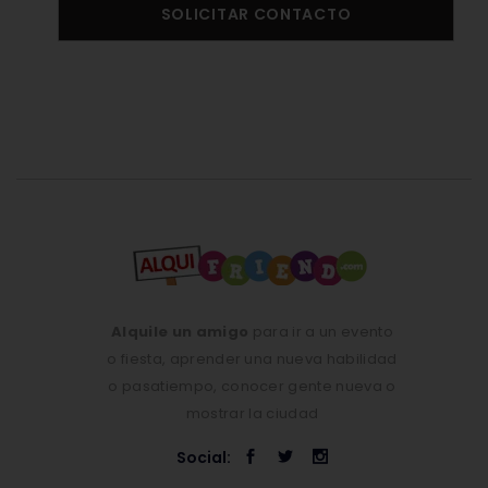
SOLICITAR CONTACTO
Alquile un amigo
para ir a un evento
o fiesta, aprender una nueva habilidad
o pasatiempo, conocer gente nueva o
mostrar la ciudad
Social: