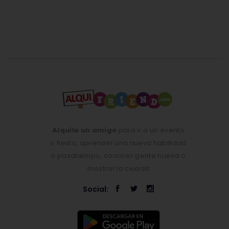
Alquile un amigo
para ir a un evento
o fiesta, aprender una nueva habilidad
o pasatiempo, conocer gente nueva o
mostrar la ciudad
Social: