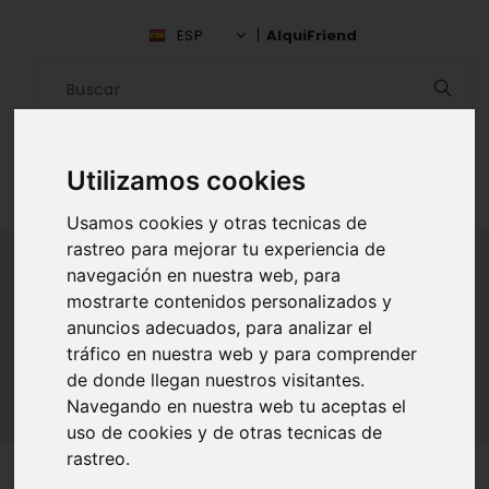
ESP
AlquiFriend
Utilizamos cookies
Usamos cookies y otras tecnicas de
rastreo para mejorar tu experiencia de
navegación en nuestra web, para
mostrarte contenidos personalizados y
ALQUILAR AMIGO
anuncios adecuados, para analizar el
tráfico en nuestra web y para comprender
Inicio
Amigos
Elqui
Arnaldo Valencia
de donde llegan nuestros visitantes.
Navegando en nuestra web tu aceptas el
uso de cookies y de otras tecnicas de
rastreo.