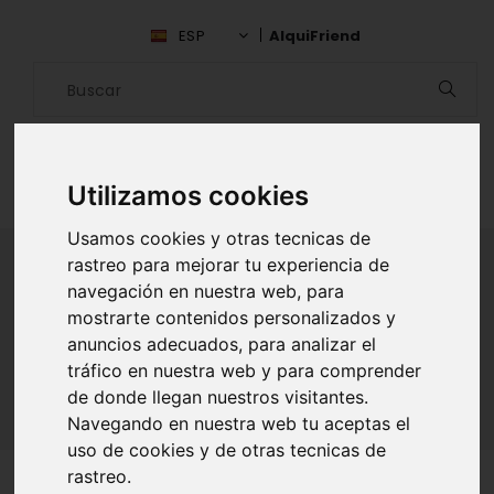
ESP
AlquiFriend
Utilizamos cookies
Usamos cookies y otras tecnicas de
rastreo para mejorar tu experiencia de
navegación en nuestra web, para
ALQUILAR AMIGO
mostrarte contenidos personalizados y
anuncios adecuados, para analizar el
Inicio
Amigos
Guayas
Ariel Yagloa
tráfico en nuestra web y para comprender
de donde llegan nuestros visitantes.
Navegando en nuestra web tu aceptas el
uso de cookies y de otras tecnicas de
rastreo.