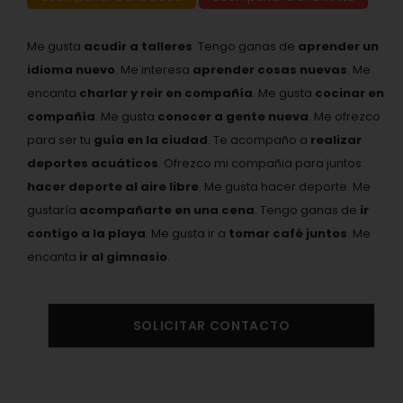
Me gusta
acudir a talleres
. Tengo ganas de
aprender un
idioma nuevo
. Me interesa
aprender cosas nuevas
. Me
encanta
charlar y reir en compañía
. Me gusta
cocinar en
compañía
. Me gusta
conocer a gente nueva
. Me ofrezco
para ser tu
guía en la ciudad
. Te acompaño a
realizar
deportes acuáticos
. Ofrezco mi compañia para juntos
hacer deporte al aire libre
. Me gusta hacer deporte. Me
gustaría
acompañarte en una cena
. Tengo ganas de
ir
contigo a la playa
. Me gusta ir a
tomar café juntos
. Me
encanta
ir al gimnasio
.
SOLICITAR CONTACTO