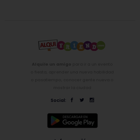
Alquile un amigo
para ir a un evento
o fiesta, aprender una nueva habilidad
o pasatiempo, conocer gente nueva o
mostrar la ciudad
Social: