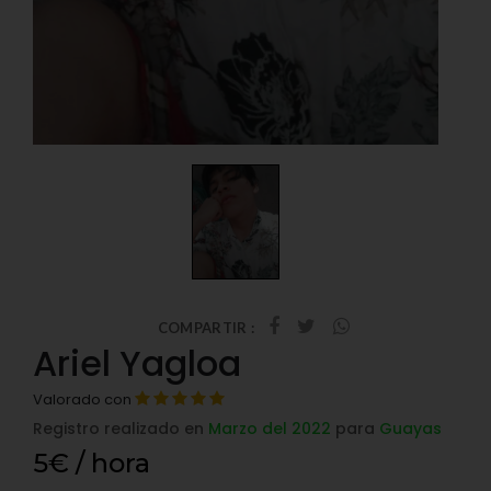
COMPARTIR :
Ariel Yagloa
Valorado con
Registro realizado en
Marzo del 2022
para
Guayas
5€ / hora