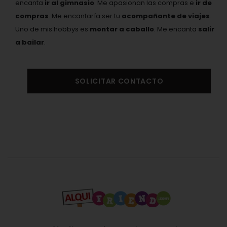
encanta
ir al gimnasio
. Me apasionan las compras e
ir de
compras
. Me encantaría ser tu
acompañante de viajes
.
Uno de mis hobbys es
montar a caballo
. Me encanta
salir
a bailar
.
SOLICITAR CONTACTO