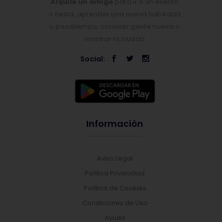
Alquile un amigo
para ir a un evento
o fiesta, aprender una nueva habilidad
o pasatiempo, conocer gente nueva o
mostrar la ciudad
Social:
Información
Aviso Legal
Política Privacidad
Política de Cookies
Condiciones de Uso
Ayuda