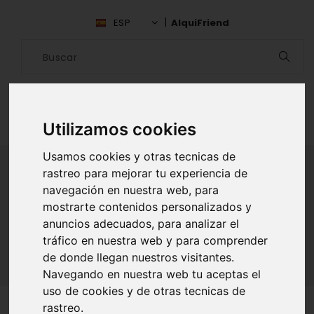
ESP
AlquiFriend
Utilizamos cookies
Usamos cookies y otras tecnicas de
rastreo para mejorar tu experiencia de
navegación en nuestra web, para
ALQUILAR AMIGO
mostrarte contenidos personalizados y
anuncios adecuados, para analizar el
Inicio
Amigos
Las Palmas
Anto Sebastian Coronado
tráfico en nuestra web y para comprender
de donde llegan nuestros visitantes.
Navegando en nuestra web tu aceptas el
uso de cookies y de otras tecnicas de
rastreo.