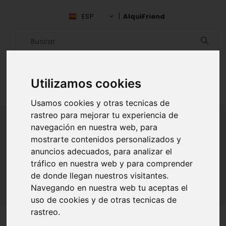
ESP
AlquiFriend
Utilizamos cookies
Usamos cookies y otras tecnicas de
rastreo para mejorar tu experiencia de
navegación en nuestra web, para
mostrarte contenidos personalizados y
ALQUILAR AMIGO
anuncios adecuados, para analizar el
tráfico en nuestra web y para comprender
Inicio
Amigos
Barcelona
Angels Castello
de donde llegan nuestros visitantes.
Navegando en nuestra web tu aceptas el
uso de cookies y de otras tecnicas de
rastreo.