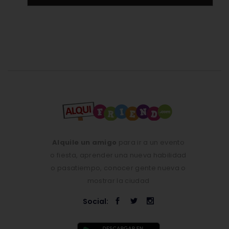
Alquile un amigo
para ir a un evento
o fiesta, aprender una nueva habilidad
o pasatiempo, conocer gente nueva o
mostrar la ciudad
Social: