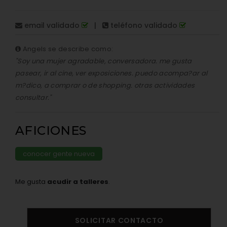
email validado
|
teléfono validado
Angels se describe como:
"Soy una mujer agradable, conversadora. me gusta
pasear, ir al cine, ver exposiciones. puedo acompa?ar al
m?dico, a comprar o de shopping. otras actividades
consultar."
AFICIONES
conocer gente nueva
Me gusta
acudir a talleres
.
SOLICITAR CONTACTO