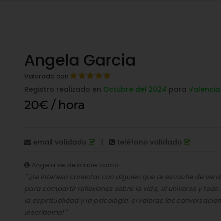
Angela Garcia
Valorado con
Registro realizado en
Octubre del 2024
para
Valencia
20€ / hora
email validado
|
teléfono validado
Angela se describe como:
""¿te interesa conectar con alguien que te escuche de ve
para compartir reflexiones sobre la vida, el universo y to
la espiritualidad y la psicologia. si valoras las conversacion
¡escribeme!""