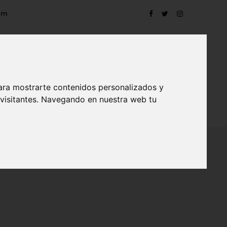
om
ara mostrarte contenidos personalizados y
 visitantes. Navegando en nuestra web tu
TRO
EVENTOS
CONTACTO
BLOG