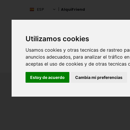
ESP
AlquiFriend
Utilizamos cookies
Usamos cookies y otras tecnicas de rastreo pa
anuncios adecuados, para analizar el tráfico 
INIC
ESPAÑA
aceptas el uso de cookies y de otras tecnicas d
Estoy de acuerdo
Cambia mi preferencias