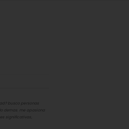
rdad? busco personas
do lo demas. me apasiona
es significativas,