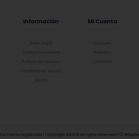
Información
Mi Cuenta
Aviso Legal
Acceder
Política Privacidad
Registro
Política de Cookies
Contactar
Condiciones de Uso
Ayuda
una marca registrada | Copyright ©
2026 All rights reserved |
Adapte