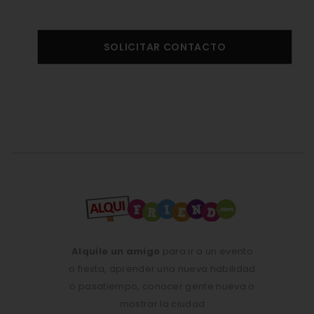
SOLICITAR CONTACTO
Alquile un amigo
para ir a un evento
o fiesta, aprender una nueva habilidad
o pasatiempo, conocer gente nueva o
mostrar la ciudad