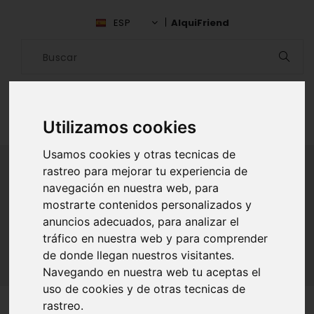
ESP
AlquiFriend
Utilizamos cookies
Usamos cookies y otras tecnicas de
rastreo para mejorar tu experiencia de
navegación en nuestra web, para
ALQUILAR AMIGO
mostrarte contenidos personalizados y
anuncios adecuados, para analizar el
Inicio
Amigos
Barcelona
Angel Pons
tráfico en nuestra web y para comprender
de donde llegan nuestros visitantes.
Navegando en nuestra web tu aceptas el
uso de cookies y de otras tecnicas de
rastreo.