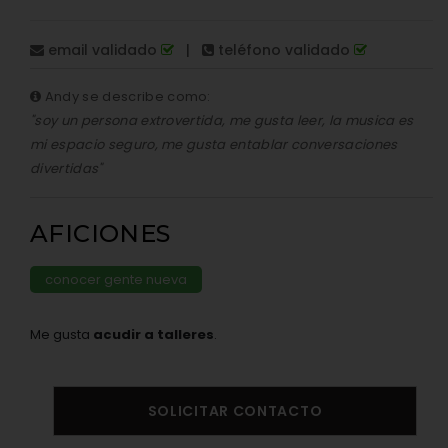
email validado
|
teléfono validado
Andy se describe como:
"soy un persona extrovertida, me gusta leer, la musica es
mi espacio seguro, me gusta entablar conversaciones
divertidas"
AFICIONES
conocer gente nueva
Me gusta
acudir a talleres
.
SOLICITAR CONTACTO