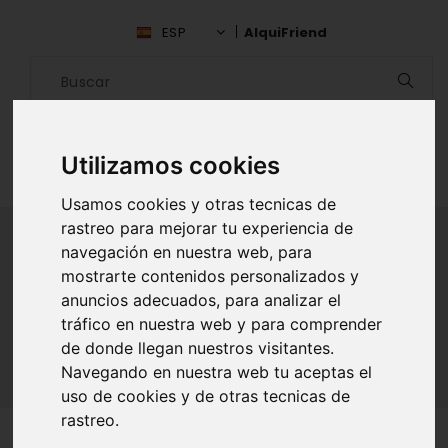
ESP
AlquiFriend
Utilizamos cookies
Usamos cookies y otras tecnicas de
rastreo para mejorar tu experiencia de
navegación en nuestra web, para
mostrarte contenidos personalizados y
ALQUILAR AMIGO
anuncios adecuados, para analizar el
tráfico en nuestra web y para comprender
Inicio
Amigos
Falcón
Andy Capella
de donde llegan nuestros visitantes.
Navegando en nuestra web tu aceptas el
uso de cookies y de otras tecnicas de
rastreo.