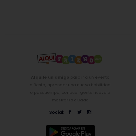
Alquile un amigo
para ir a un evento
o fiesta, aprender una nueva habilidad
o pasatiempo, conocer gente nueva o
mostrar la ciudad
Social: