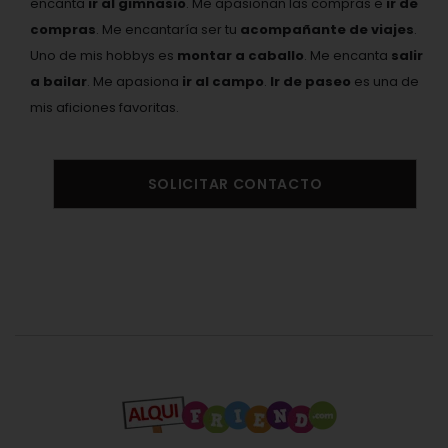
encanta
ir al gimnasio
. Me apasionan las compras e
ir de
compras
. Me encantaría ser tu
acompañante de viajes
.
Uno de mis hobbys es
montar a caballo
. Me encanta
salir
a bailar
. Me apasiona
ir al campo
.
Ir de paseo
es una de
mis aficiones favoritas.
SOLICITAR CONTACTO