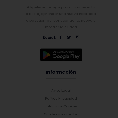
Alquile un amigo
para ir a un evento
o fiesta, aprender una nueva habilidad
o pasatiempo, conocer gente nueva o
mostrar la ciudad
Social:
Información
Aviso Legal
Política Privacidad
Política de Cookies
Condiciones de Uso