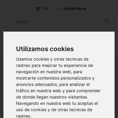
ESP
AlquiFriend
Utilizamos cookies
Usamos cookies y otras tecnicas de
rastreo para mejorar tu experiencia de
navegación en nuestra web, para
ALQUILAR AMIGO
mostrarte contenidos personalizados y
anuncios adecuados, para analizar el
Inicio
Amigos
Baja California
tráfico en nuestra web y para comprender
Anahi Camacho Ramirez
de donde llegan nuestros visitantes.
Navegando en nuestra web tu aceptas el
uso de cookies y de otras tecnicas de
rastreo.