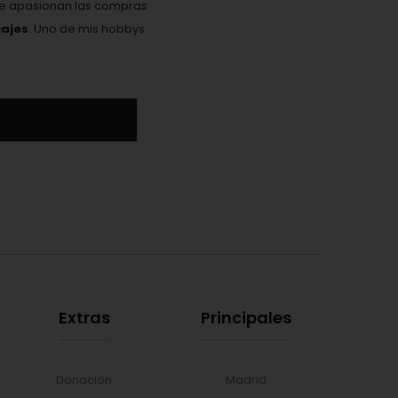
Me apasionan las compras
ajes
. Uno de mis hobbys
Extras
Principales
Donación
Madrid