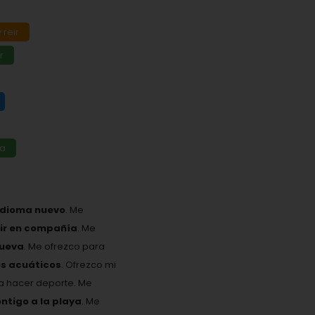
 reir
r
da
idioma nuevo
. Me
eir en compañía
. Me
nueva
. Me ofrezco para
es acuáticos
. Ofrezco mi
ta hacer deporte. Me
ontigo a la playa
. Me