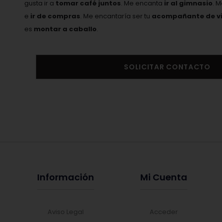
gusta ir a
tomar café juntos
. Me encanta
ir al gimnasio
. 
e
ir de compras
. Me encantaría ser tu
acompañante de vi
es
montar a caballo
.
SOLICITAR CONTACTO
Información
Mi Cuenta
Aviso Legal
Acceder