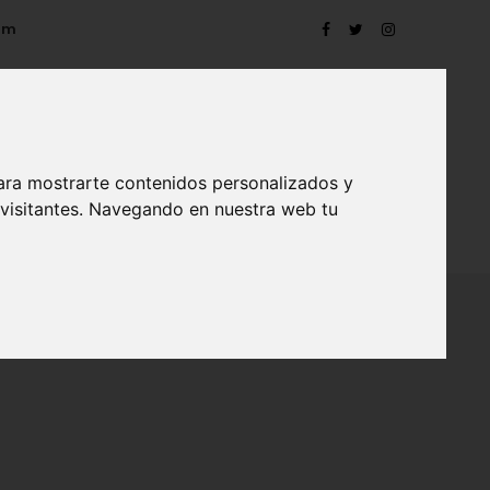
om
ara mostrarte contenidos personalizados y
 visitantes. Navegando en nuestra web tu
TRO
EVENTOS
CONTACTO
BLOG