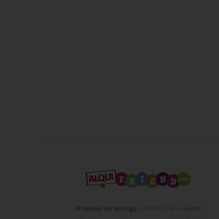
Alquile un amigo
para ir a un evento