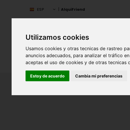
ESP
AlquiFriend
Utilizamos cookies
Usamos cookies y otras tecnicas de rastreo pa
anuncios adecuados, para analizar el tráfico 
INIC
ESPAÑA
aceptas el uso de cookies y de otras tecnicas d
Estoy de acuerdo
Cambia mi preferencias