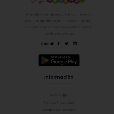
Alquile un amigo
para ir a un evento
o fiesta, aprender una nueva habilidad
o pasatiempo, conocer gente nueva o
mostrar la ciudad
Social:
Información
Aviso Legal
Política Privacidad
Política de Cookies