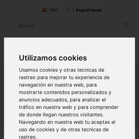
ESP
AlquiFriend
Utilizamos cookies
Usamos cookies y otras tecnicas de
rastreo para mejorar tu experiencia de
navegación en nuestra web, para
ALQUILAR AMIGO
mostrarte contenidos personalizados y
anuncios adecuados, para analizar el
Inicio
Amigos
Sevilla
Alejandro De La Torre
tráfico en nuestra web y para comprender
de donde llegan nuestros visitantes.
Navegando en nuestra web tu aceptas el
uso de cookies y de otras tecnicas de
rastreo.