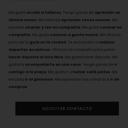
Me gusta
acudir a talleres
. Tengo ganas de
aprender un
idioma nuevo
. Me interesa
aprender cosas nuevas
. Me
encanta
charlar y reir en compañía
. Me gusta
cocinar en
compañía
. Me gusta
conocer a gente nueva
. Me ofrezco
para ser tu
guía en la ciudad
. Te acompaño a
realizar
deportes acuáticos
. Ofrezco mi compañia para juntos
hacer deporte al aire libre
. Me gusta hacer deporte. Me
gustaría
acompañarte en una cena
. Tengo ganas de
ir
contigo a la playa
. Me gusta ir a
tomar café juntos
. Me
encanta
ir al gimnasio
. Me apasionan las compras e
ir de
compras
.
SOLICITAR CONTACTO