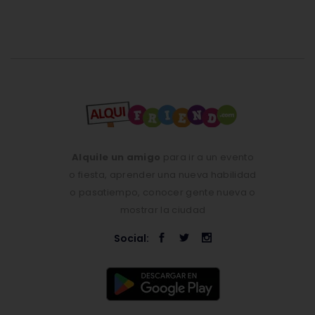
Alquile un amigo
para ir a un evento
o fiesta, aprender una nueva habilidad
o pasatiempo, conocer gente nueva o
mostrar la ciudad
Social: