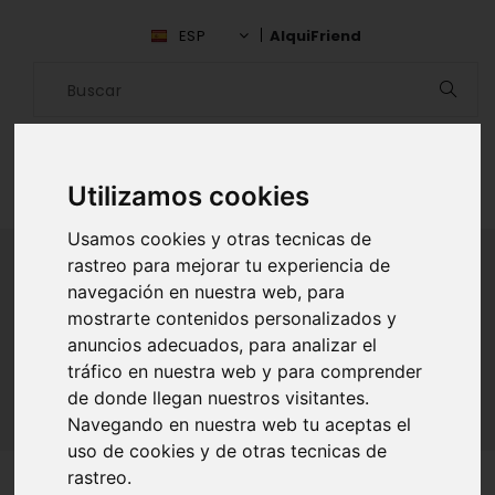
ESP
AlquiFriend
Utilizamos cookies
Usamos cookies y otras tecnicas de
rastreo para mejorar tu experiencia de
navegación en nuestra web, para
ALQUILAR AMIGO
mostrarte contenidos personalizados y
anuncios adecuados, para analizar el
Inicio
Amigos
Baja California
Alberto Magan
tráfico en nuestra web y para comprender
de donde llegan nuestros visitantes.
Navegando en nuestra web tu aceptas el
uso de cookies y de otras tecnicas de
rastreo.