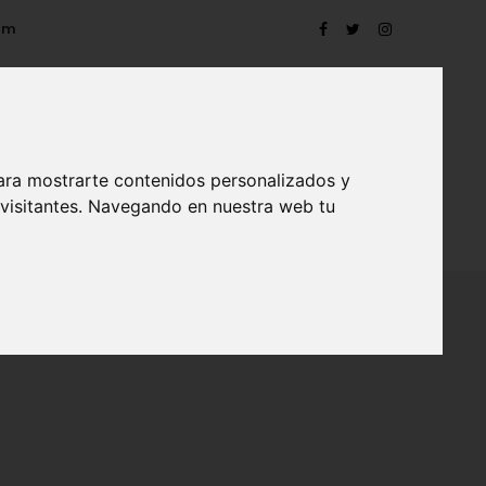
om
ara mostrarte contenidos personalizados y
 visitantes. Navegando en nuestra web tu
TRO
EVENTOS
CONTACTO
BLOG