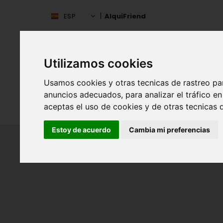
ESP
AlquiFriend
Utilizamos cookies
Usamos cookies y otras tecnicas de rastreo pa
anuncios adecuados, para analizar el tráfico 
aceptas el uso de cookies y de otras tecnicas d
INIC
ESPAÑA
Estoy de acuerdo
Cambia mi preferencias