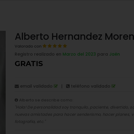
Alberto Hernandez More
Valorado con
Registro realizado en
Marzo del 2023
para
Jaén
GRATIS
email validado
|
teléfono validado
Alberto se describe como:
"Hola! De personalidad soy tranquilo, paciente, divertido, soc
nuevas amistades para hacer senderismo, hacer planes, vi
fotografia, etc."