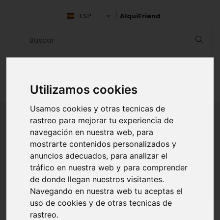
ESP
AlquiFriend
Utilizamos cookies
Usamos cookies y otras tecnicas de
rastreo para mejorar tu experiencia de
navegación en nuestra web, para
ALQUILAR AMIGO
mostrarte contenidos personalizados y
anuncios adecuados, para analizar el
Inicio
Amigos
Madrid
Alba Palomo
tráfico en nuestra web y para comprender
de donde llegan nuestros visitantes.
Navegando en nuestra web tu aceptas el
uso de cookies y de otras tecnicas de
rastreo.