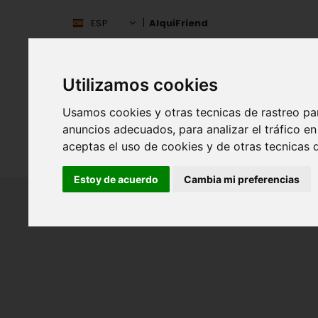
ESP
AlquiFriend
Utilizamos cookies
Usamos cookies y otras tecnicas de rastreo pa
anuncios adecuados, para analizar el tráfico 
aceptas el uso de cookies y de otras tecnicas d
INIC
ESPAÑA
Estoy de acuerdo
Cambia mi preferencias