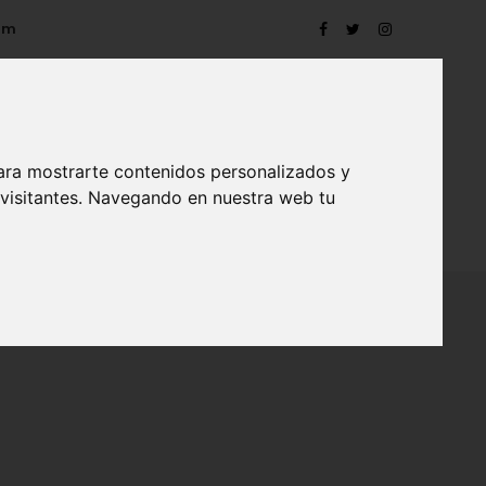
om
ara mostrarte contenidos personalizados y
 visitantes. Navegando en nuestra web tu
TRO
EVENTOS
CONTACTO
BLOG