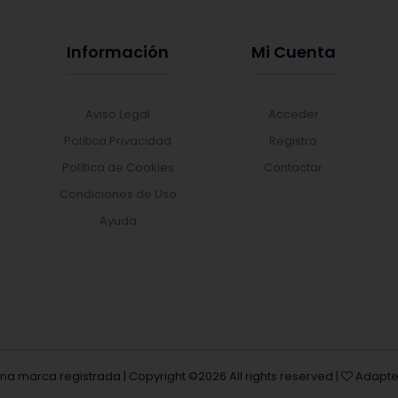
Información
Mi Cuenta
Aviso Legal
Acceder
Política Privacidad
Registro
Política de Cookies
Contactar
Condiciones de Uso
Ayuda
una marca registrada | Copyright ©
2026 All rights reserved |
Adapte