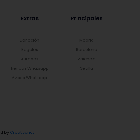
Extras
Principales
Donación
Madrid
Regalos
Barcelona
Afiliados
Valencia
Tiendas Whatsapp
Sevilla
Avisos Whatsapp
d by
Creativanet