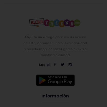
Alquile un amigo
para ir a un evento
o fiesta, aprender una nueva habilidad
o pasatiempo, conocer gente nueva o
mostrar la ciudad
Social:
Información