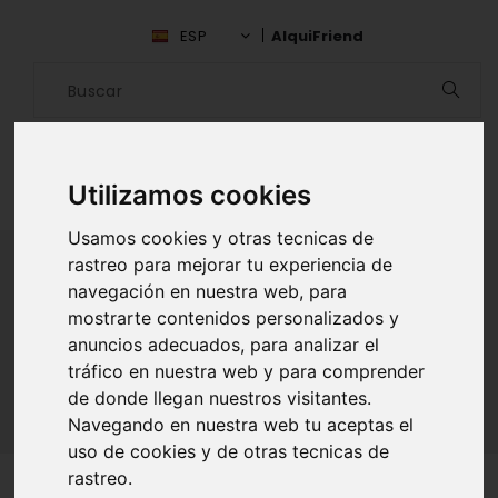
ESP
AlquiFriend
Utilizamos cookies
Usamos cookies y otras tecnicas de
rastreo para mejorar tu experiencia de
navegación en nuestra web, para
ALQUILAR AMIGO
mostrarte contenidos personalizados y
anuncios adecuados, para analizar el
Inicio
Amigos
Badajoz
Adolfo Lopez
tráfico en nuestra web y para comprender
de donde llegan nuestros visitantes.
Navegando en nuestra web tu aceptas el
uso de cookies y de otras tecnicas de
rastreo.