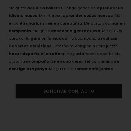
Me gusta
acudir a talleres
. Tengo ganas de
aprender un
idioma nuevo
. Me interesa
aprender cosas nuevas
. Me
encanta
charlar y reir en compañía
. Me gusta
cocinar en
compañía
. Me gusta
conocer a gente nueva
. Me ofrezco
para ser tu
guía en la ciudad
. Te acompaño a
realizar
deportes acuáticos
. Ofrezco mi compañia para juntos
hacer deporte al aire libre
. Me gusta hacer deporte. Me
gustaría
acompañarte en una cena
. Tengo ganas de
ir
contigo a la playa
. Me gusta ir a
tomar café juntos
.
SOLICITAR CONTACTO