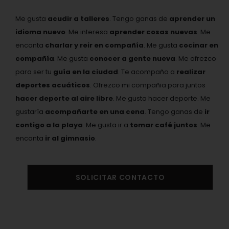
Me gusta
acudir a talleres
. Tengo ganas de
aprender un
idioma nuevo
. Me interesa
aprender cosas nuevas
. Me
encanta
charlar y reir en compañía
. Me gusta
cocinar en
compañía
. Me gusta
conocer a gente nueva
. Me ofrezco
para ser tu
guía en la ciudad
. Te acompaño a
realizar
deportes acuáticos
. Ofrezco mi compañia para juntos
hacer deporte al aire libre
. Me gusta hacer deporte. Me
gustaría
acompañarte en una cena
. Tengo ganas de
ir
contigo a la playa
. Me gusta ir a
tomar café juntos
. Me
encanta
ir al gimnasio
.
SOLICITAR CONTACTO