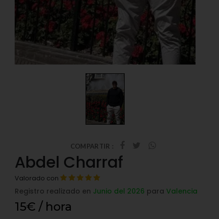
COMPARTIR :
Abdel Charraf
Valorado con
Registro realizado en
Junio del 2026
para
Valencia
15€ / hora