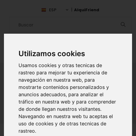
ESP
AlquiFriend
Utilizamos cookies
Usamos cookies y otras tecnicas de
rastreo para mejorar tu experiencia de
navegación en nuestra web, para
ALQUILAR AMIGO
mostrarte contenidos personalizados y
anuncios adecuados, para analizar el
Inicio
Amigos
Valencia
Abdel Charraf
tráfico en nuestra web y para comprender
de donde llegan nuestros visitantes.
Navegando en nuestra web tu aceptas el
uso de cookies y de otras tecnicas de
rastreo.