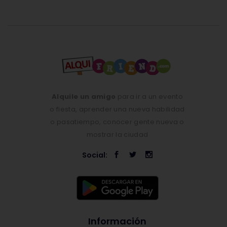
Alquile un amigo
para ir a un evento
o fiesta, aprender una nueva habilidad
o pasatiempo, conocer gente nueva o
mostrar la ciudad
Social:
Información