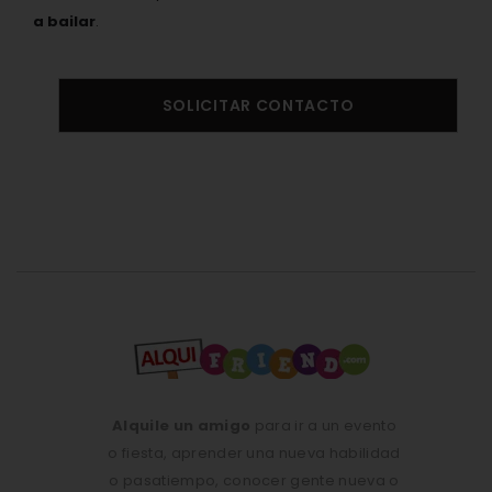
a bailar
.
SOLICITAR CONTACTO
Alquile un amigo
para ir a un evento
o fiesta, aprender una nueva habilidad
o pasatiempo, conocer gente nueva o