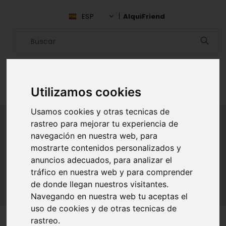
ESP
AlquiFriend
Utilizamos cookies
Usamos cookies y otras tecnicas de
rastreo para mejorar tu experiencia de
navegación en nuestra web, para
ALQUILAR AMIGO
mostrarte contenidos personalizados y
anuncios adecuados, para analizar el
Inicio
Amigos
Lima
Julio Manuel Gutierrez Rengifo
tráfico en nuestra web y para comprender
de donde llegan nuestros visitantes.
Navegando en nuestra web tu aceptas el
uso de cookies y de otras tecnicas de
rastreo.