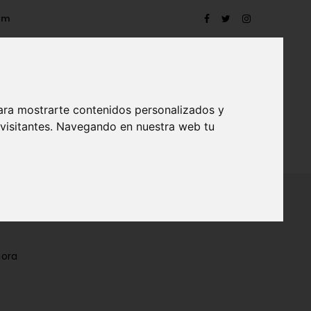
om
ara mostrarte contenidos personalizados y
 visitantes. Navegando en nuestra web tu
TRO
EVENTOS
CONTACTO
BLOG
Mora