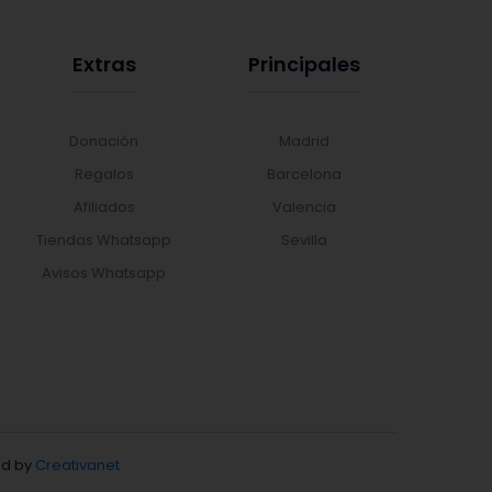
Extras
Principales
Donación
Madrid
Regalos
Barcelona
Afiliados
Valencia
Tiendas Whatsapp
Sevilla
Avisos Whatsapp
d by
Creativanet