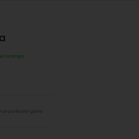
ra
de Ocampo
o un particular gusto