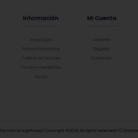
Información
Mi Cuenta
Aviso Legal
Acceder
Política Privacidad
Registro
Política de Cookies
Contactar
Condiciones de Uso
Ayuda
una marca registrada | Copyright ©
2026 All rights reserved |
Adapte