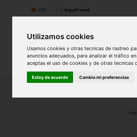
ESP
AlquiFriend
Utilizamos cookies
Usamos cookies y otras tecnicas de rastreo pa
anuncios adecuados, para analizar el tráfico 
aceptas el uso de cookies y de otras tecnicas d
INIC
ESPAÑA
Estoy de acuerdo
Cambia mi preferencias
Inic