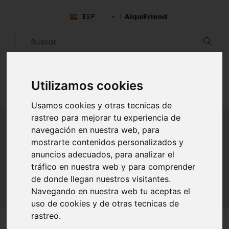
ESP
AlquiFriend
Utilizamos cookies
Usamos cookies y otras tecnicas de
rastreo para mejorar tu experiencia de
navegación en nuestra web, para
mostrarte contenidos personalizados y
ALQUILAR AMIGO
anuncios adecuados, para analizar el
tráfico en nuestra web y para comprender
Inicio
Amigos
Falcón
Jose Marin
de donde llegan nuestros visitantes.
Navegando en nuestra web tu aceptas el
uso de cookies y de otras tecnicas de
rastreo.