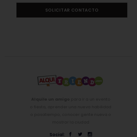
SOLICITAR CONTACTO
Alquile un amigo
para ir a un evento
o fiesta, aprender una nueva habilidad
o pasatiempo, conocer gente nueva o
mostrar la ciudad
Social: