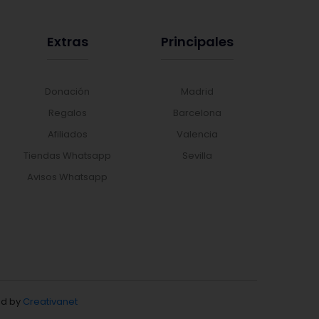
Extras
Principales
Donación
Madrid
Regalos
Barcelona
Afiliados
Valencia
Tiendas Whatsapp
Sevilla
Avisos Whatsapp
d by
Creativanet