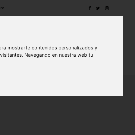
om
ara mostrarte contenidos personalizados y
 visitantes. Navegando en nuestra web tu
TRO
EVENTOS
CONTACTO
BLOG