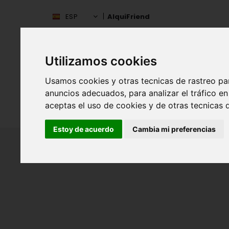
ESP
AlquiFriend
Utilizamos cookies
Usamos cookies y otras tecnicas de rastreo pa
anuncios adecuados, para analizar el tráfico 
aceptas el uso de cookies y de otras tecnicas d
INIC
ESPAÑA
Estoy de acuerdo
Cambia mi preferencias