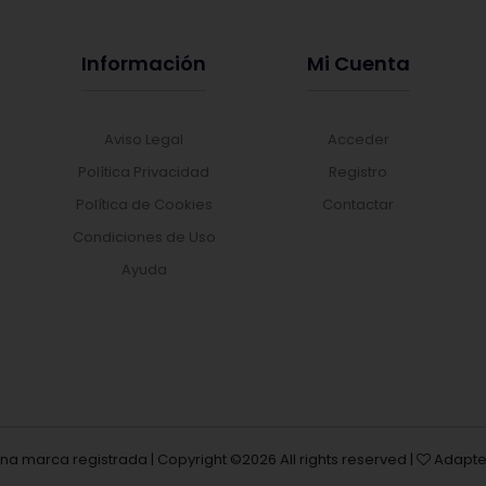
Información
Mi Cuenta
Aviso Legal
Acceder
Política Privacidad
Registro
Política de Cookies
Contactar
Condiciones de Uso
Ayuda
una marca registrada | Copyright ©
2026 All rights reserved |
Adapte