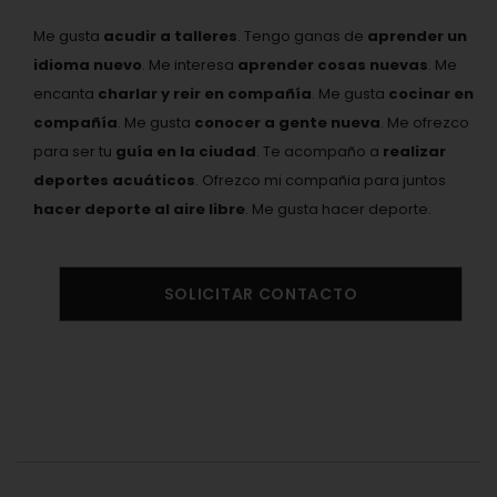
Me gusta
acudir a talleres
. Tengo ganas de
aprender un
idioma nuevo
. Me interesa
aprender cosas nuevas
. Me
encanta
charlar y reir en compañía
. Me gusta
cocinar en
compañía
. Me gusta
conocer a gente nueva
. Me ofrezco
para ser tu
guía en la ciudad
. Te acompaño a
realizar
deportes acuáticos
. Ofrezco mi compañia para juntos
hacer deporte al aire libre
. Me gusta hacer deporte.
SOLICITAR CONTACTO