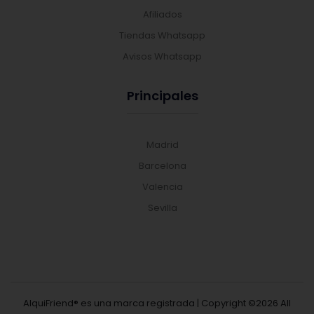
Afiliados
Tiendas Whatsapp
Avisos Whatsapp
Principales
Madrid
Barcelona
Valencia
Sevilla
AlquiFriend® es una marca registrada | Copyright ©
2026 All