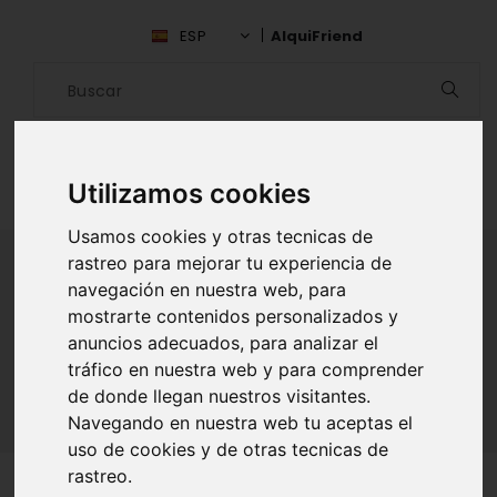
ESP
AlquiFriend
Utilizamos cookies
Usamos cookies y otras tecnicas de
rastreo para mejorar tu experiencia de
navegación en nuestra web, para
ALQUILAR AMIGO
mostrarte contenidos personalizados y
anuncios adecuados, para analizar el
Inicio
Amigos
Guayas
Jaime Enrique Alban Munoz
tráfico en nuestra web y para comprender
de donde llegan nuestros visitantes.
Navegando en nuestra web tu aceptas el
uso de cookies y de otras tecnicas de
rastreo.