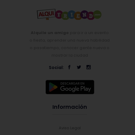
Alquile un amigo
para ir a un evento
o fiesta, aprender una nueva habilidad
o pasatiempo, conocer gente nueva o
mostrar la ciudad
Social:
Información
Aviso Legal