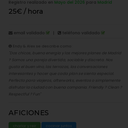
Registro realizado en
Mayo del 2026
para
Madrid
25€ / hora
email validado
|
teléfono validado
Endy & Alex se describe como:
"Dos chicos, buena energia y los mejores planes de Madrid
? Somos una pareja divertida, sociable y discreta. Nos
gusta el buen vino, las terrazas, las conversaciones
interesantes y hacer que cada plan se sienta especial.
Perfecto para viajeros, afterworks, eventos o simplemente
disfrutar la ciudad con buena compania. Friendly ? Clean ?
Respectful ? Fun"
AFICIONES
charlar y reir
cocinar juntos