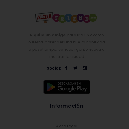
Alquile un amigo
para ir a un evento
o fiesta, aprender una nueva habilidad
o pasatiempo, conocer gente nueva o
mostrar la ciudad
Social:
Información
Aviso Legal