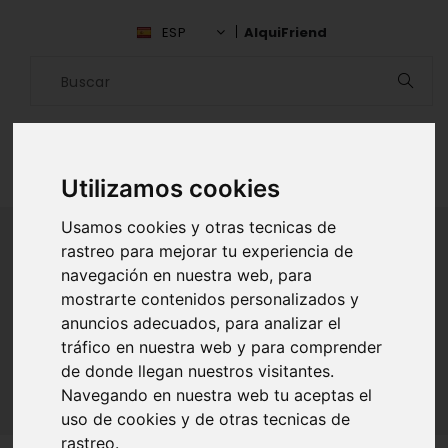
ESP
AlquiFriend
Utilizamos cookies
Usamos cookies y otras tecnicas de
rastreo para mejorar tu experiencia de
navegación en nuestra web, para
ALQUILAR AMIGO
mostrarte contenidos personalizados y
anuncios adecuados, para analizar el
Inicio
Amigos
Madrid
tráfico en nuestra web y para comprender
Endy & Alex Quitian Mendivelson
de donde llegan nuestros visitantes.
Navegando en nuestra web tu aceptas el
uso de cookies y de otras tecnicas de
rastreo.