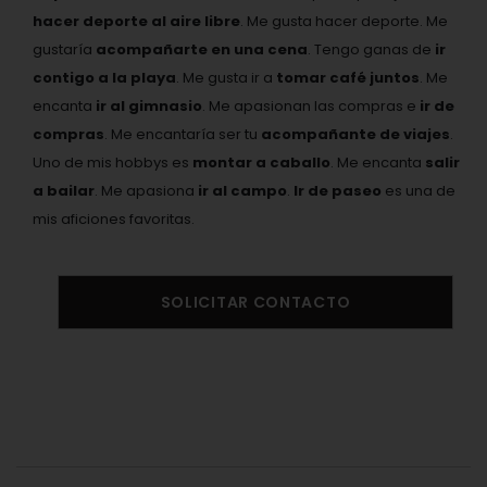
hacer deporte al aire libre
. Me gusta hacer deporte. Me
gustaría
acompañarte en una cena
. Tengo ganas de
ir
contigo a la playa
. Me gusta ir a
tomar café juntos
. Me
encanta
ir al gimnasio
. Me apasionan las compras e
ir de
compras
. Me encantaría ser tu
acompañante de viajes
.
Uno de mis hobbys es
montar a caballo
. Me encanta
salir
a bailar
. Me apasiona
ir al campo
.
Ir de paseo
es una de
mis aficiones favoritas.
SOLICITAR CONTACTO