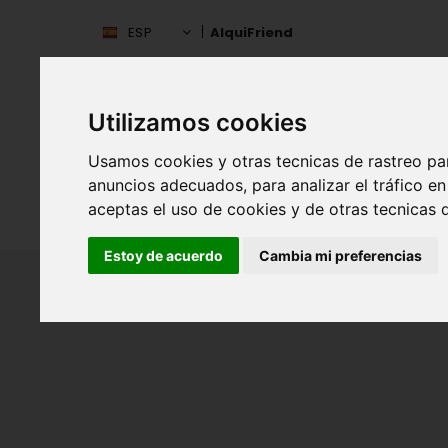
ESP
AlquiFriend
Utilizamos cookies
Usamos cookies y otras tecnicas de rastreo pa
anuncios adecuados, para analizar el tráfico 
aceptas el uso de cookies y de otras tecnicas d
INIC
ESPAÑA
Estoy de acuerdo
Cambia mi preferencias