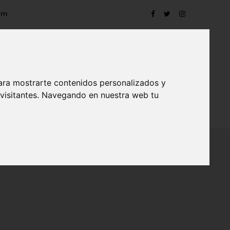
om
ara mostrarte contenidos personalizados y
 visitantes. Navegando en nuestra web tu
TRO
EVENTOS
CONTACTO
BLOG