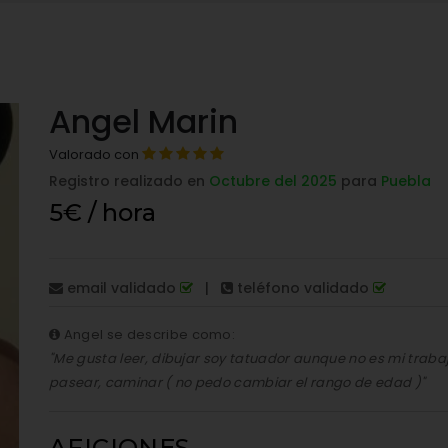
Angel Marin
Valorado con
Registro realizado en
Octubre del 2025
para
Puebla
5€ / hora
email validado
|
teléfono validado
Angel se describe como:
"Me gusta leer, dibujar soy tatuador aunque no es mi traba
pasear, caminar ( no pedo cambiar el rango de edad )"
AFICIONES