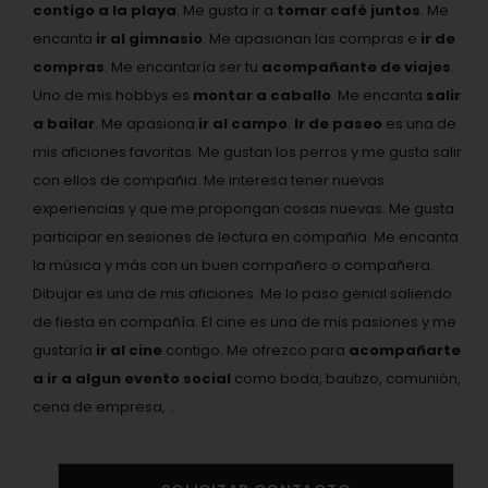
contigo a la playa
. Me gusta ir a
tomar café juntos
. Me
encanta
ir al gimnasio
. Me apasionan las compras e
ir de
compras
. Me encantaría ser tu
acompañante de viajes
.
Uno de mis hobbys es
montar a caballo
. Me encanta
salir
a bailar
. Me apasiona
ir al campo
.
Ir de paseo
es una de
mis aficiones favoritas. Me gustan los perros y me gusta salir
con ellos de compañia. Me interesa tener nuevas
experiencias y que me propongan cosas nuevas. Me gusta
participar en sesiones de lectura en compañia. Me encanta
la música y más con un buen compañero o compañera.
Dibujar es una de mis aficiones. Me lo paso genial saliendo
de fiesta en compañía. El cine es una de mis pasiones y me
gustaría
ir al cine
contigo. Me ofrezco para
acompañarte
a ir a algun evento social
como boda, bautizo, comunión,
cena de empresa, ...