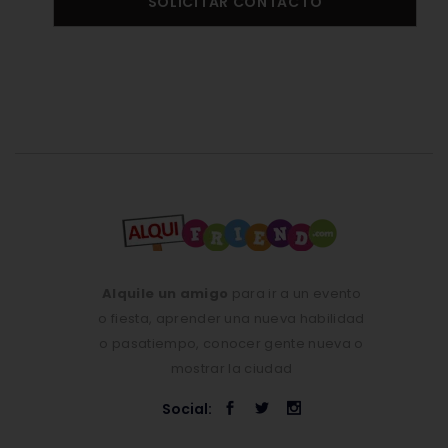
SOLICITAR CONTACTO
Alquile un amigo
para ir a un evento
o fiesta, aprender una nueva habilidad
o pasatiempo, conocer gente nueva o
mostrar la ciudad
Social: