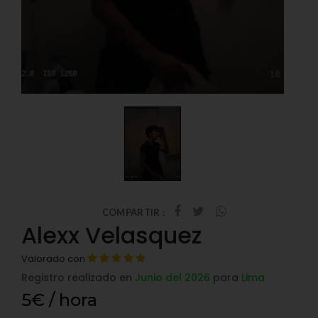
COMPARTIR :
Alexx Velasquez
Valorado con
Registro realizado en
Junio del 2026
para
Lima
5€ / hora