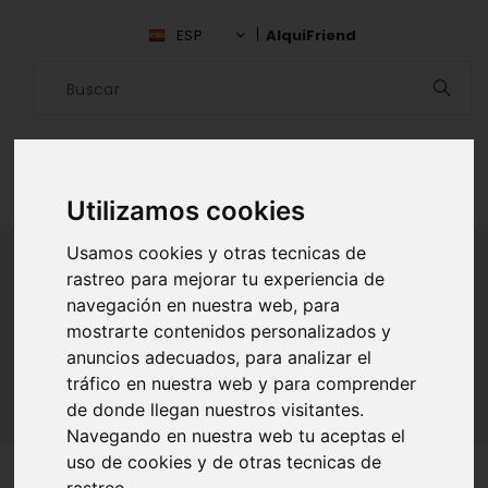
ESP
AlquiFriend
Utilizamos cookies
Usamos cookies y otras tecnicas de
rastreo para mejorar tu experiencia de
navegación en nuestra web, para
ALQUILAR AMIGO
mostrarte contenidos personalizados y
Inicio
Amigos
Lima
Alexx Velasquez
anuncios adecuados, para analizar el
tráfico en nuestra web y para comprender
de donde llegan nuestros visitantes.
Navegando en nuestra web tu aceptas el
uso de cookies y de otras tecnicas de
rastreo.