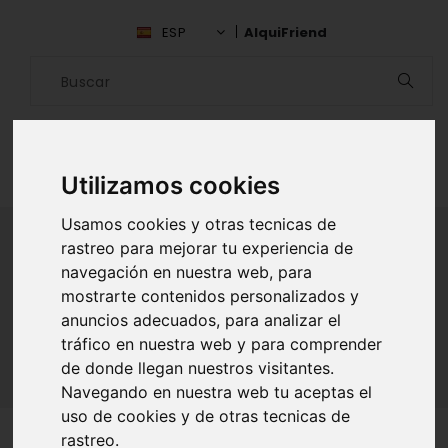
ESP
AlquiFriend
Utilizamos cookies
Usamos cookies y otras tecnicas de
rastreo para mejorar tu experiencia de
navegación en nuestra web, para
ALQUILAR AMIGO
mostrarte contenidos personalizados y
anuncios adecuados, para analizar el
Inicio
Amigos
Lima
Adrian Yanez
tráfico en nuestra web y para comprender
de donde llegan nuestros visitantes.
Navegando en nuestra web tu aceptas el
uso de cookies y de otras tecnicas de
rastreo.