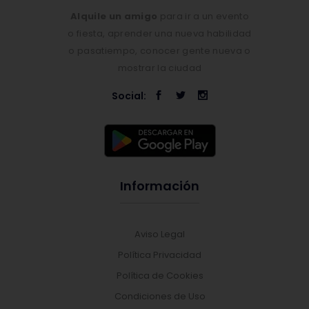
Alquile un amigo
para ir a un evento
o fiesta, aprender una nueva habilidad
o pasatiempo, conocer gente nueva o
mostrar la ciudad
Social:
Información
Aviso Legal
Política Privacidad
Política de Cookies
Condiciones de Uso