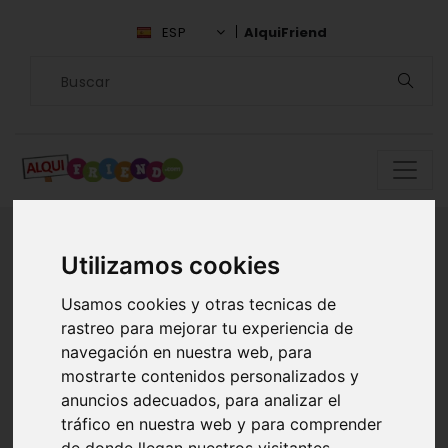
ESP
AlquiFriend
Utilizamos cookies
Encuentra
Usamos cookies y otras tecnicas de
rastreo para mejorar tu experiencia de
compañía en
navegación en nuestra web, para
mostrarte contenidos personalizados y
Manabí
anuncios adecuados, para analizar el
tráfico en nuestra web y para comprender
ALQUILAR AMIGOS EN MANABÍ