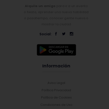
Alquile un amigo
para ir a un evento
o fiesta, aprender una nueva habilidad
o pasatiempo, conocer gente nueva o
mostrar la ciudad
Social:
Información
Aviso Legal
Política Privacidad
Política de Cookies
Condiciones de Uso