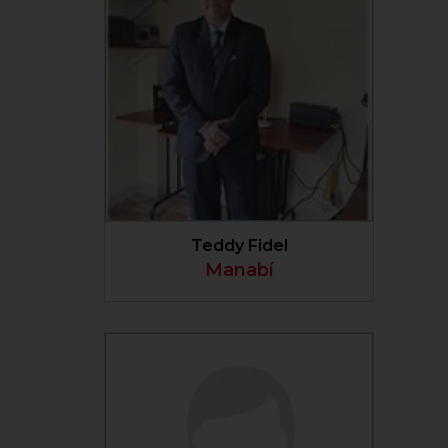
VER PERFIL
Teddy Fidel
Manabí