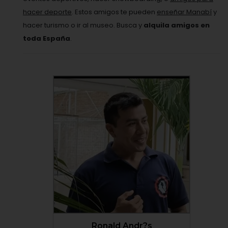
hacer deporte
. Estos amigos te pueden
enseñar Manabí
y
hacer turismo o ir al museo. Busca y
alquila amigos en
toda España
.
VER PERFIL
Ronald Andr?s