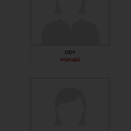
VER PERFIL
ODY
Manabí