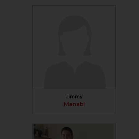
VER PERFIL
Jimmy
Manabí