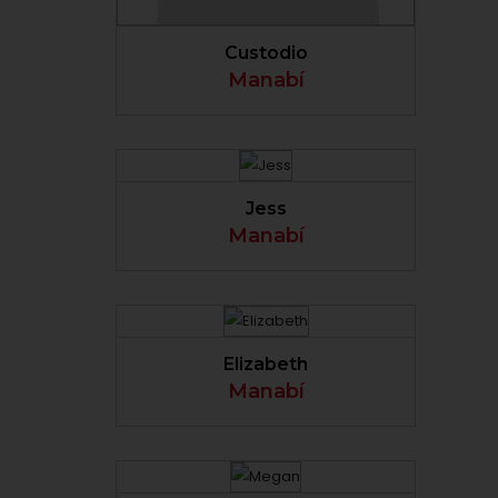
Custodio
Manabí
VER PERFIL
Jess
Manabí
VER PERFIL
Elizabeth
Manabí
VER PERFIL