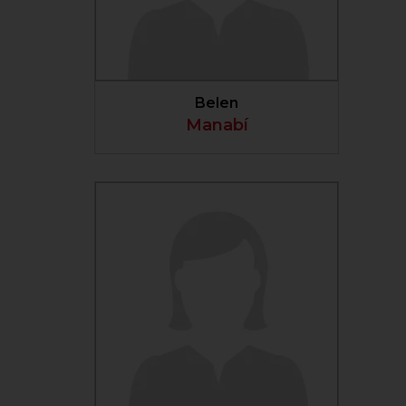
VER PERFIL
Belen
Manabí
VER PERFIL