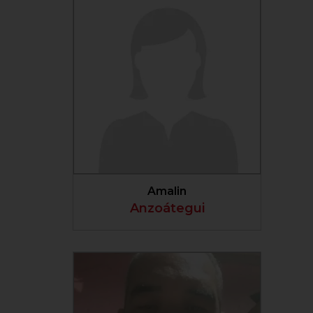
VER PERFIL
Amalin
Anzoátegui