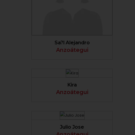
VER PERFIL
Sa?l Alejandro
Anzoátegui
VER PERFIL
Kira
Anzoátegui
VER PERFIL
Julio Jose
Anzoátegui