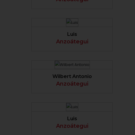
VER PERFIL
Luis
Anzoátegui
VER PERFIL
Wilbert Antonio
Anzoátegui
VER PERFIL
Luis
Anzoátegui