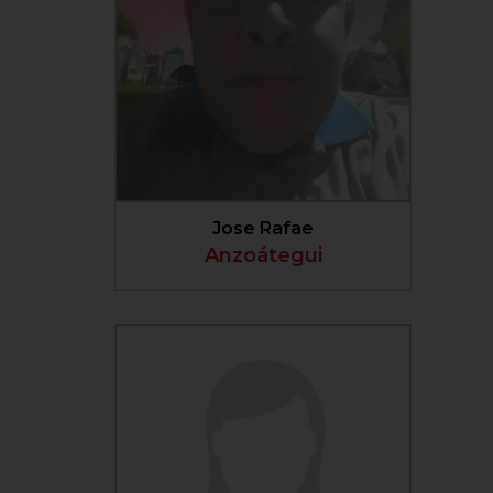
VER PERFIL
Jose Rafae
Anzoátegui