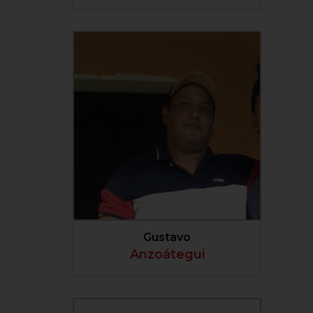
VER PERFIL
Gustavo
Anzoátegui