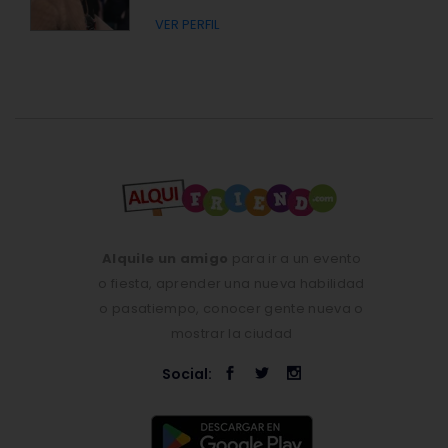
VER PERFIL
Alquile un amigo
para ir a un evento
o fiesta, aprender una nueva habilidad
o pasatiempo, conocer gente nueva o
mostrar la ciudad
Social: