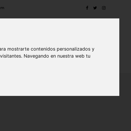
om
ara mostrarte contenidos personalizados y
 visitantes. Navegando en nuestra web tu
TRO
EVENTOS
CONTACTO
BLOG