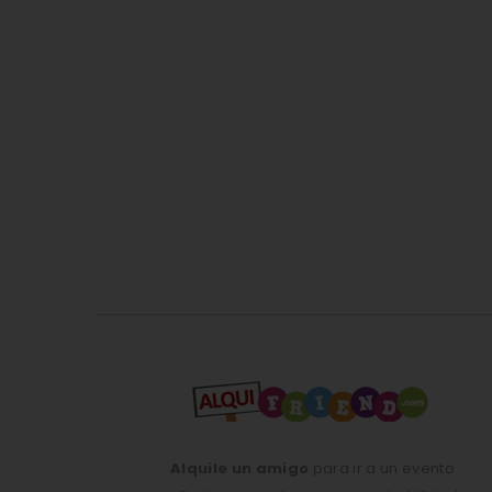
Alquile un amigo
para ir a un evento