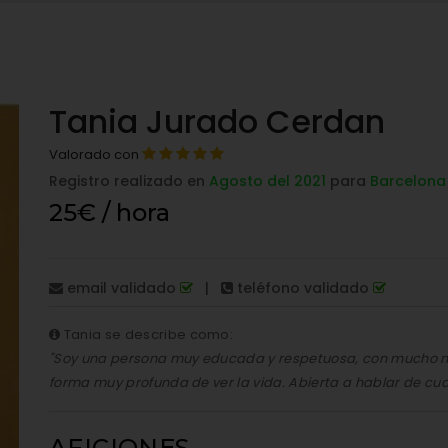
Tania Jurado Cerdan
Valorado con
Registro realizado en
Agosto del 2021
para
Barcelona
25€ / hora
email validado
|
teléfono validado
Tania se describe como:
"Soy una persona muy educada y respetuosa, con mucho m
forma muy profunda de ver la vida. Abierta a hablar de cua
AFICIONES