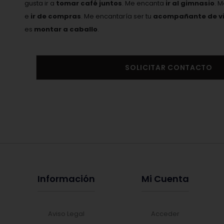
gusta ir a
tomar café juntos
. Me encanta
ir al gimnasio
. 
e
ir de compras
. Me encantaría ser tu
acompañante de vi
es
montar a caballo
.
SOLICITAR CONTACTO
Información
Mi Cuenta
Aviso Legal
Acceder