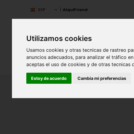
ESP
AlquiFriend
Utilizamos cookies
Usamos cookies y otras tecnicas de rastreo pa
anuncios adecuados, para analizar el tráfico 
INIC
ESPAÑA
aceptas el uso de cookies y de otras tecnicas d
Estoy de acuerdo
Cambia mi preferencias