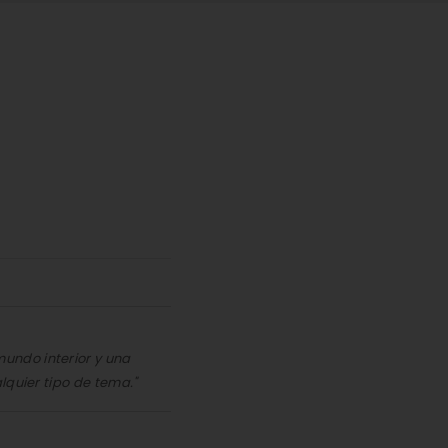
undo interior y una
lquier tipo de tema."