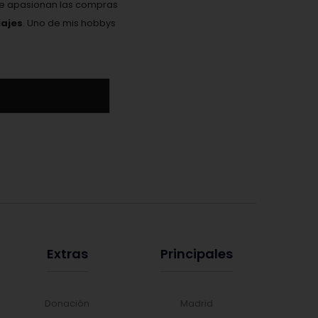
Me apasionan las compras
ajes
. Uno de mis hobbys
Extras
Principales
Donación
Madrid