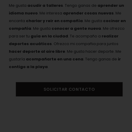
Me gusta
acudir a talleres
. Tengo ganas de
aprender un
idioma nuevo
. Me interesa
aprender cosas nuevas
. Me
encanta
charlar y reir en compañía
. Me gusta
cocinar en
compañía
. Me gusta
conocer a gente nueva
. Me ofrezco
para ser tu
guía en la ciudad
. Te acompaño a
realizar
deportes acuáticos
. Ofrezco mi compañia para juntos
hacer deporte al aire libre
. Me gusta hacer deporte. Me
gustaría
acompañarte en una cena
. Tengo ganas de
ir
contigo a la playa
.
SOLICITAR CONTACTO