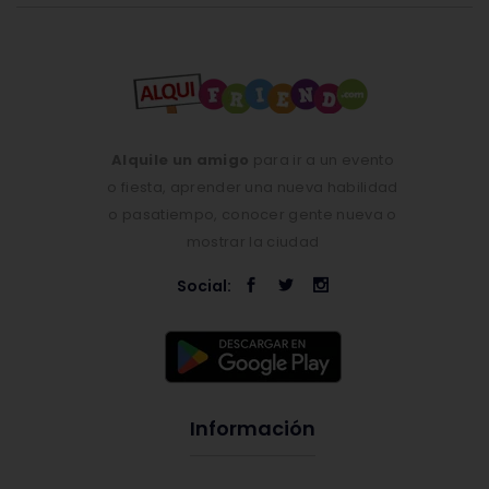
Alquile un amigo
para ir a un evento
o fiesta, aprender una nueva habilidad
o pasatiempo, conocer gente nueva o
mostrar la ciudad
Social:
Información