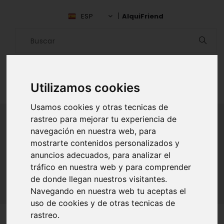
ESP
AlquiFriend
Utilizamos cookies
Usamos cookies y otras tecnicas de
rastreo para mejorar tu experiencia de
navegación en nuestra web, para
ALQUILAR AMIGO
mostrarte contenidos personalizados y
anuncios adecuados, para analizar el
Inicio
Amigos
La Coruña
Sarah Carames
tráfico en nuestra web y para comprender
de donde llegan nuestros visitantes.
Navegando en nuestra web tu aceptas el
uso de cookies y de otras tecnicas de
rastreo.