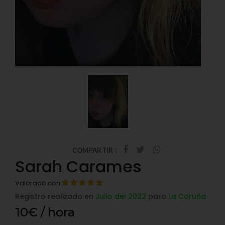
COMPARTIR :
Sarah Carames
Valorado con
Registro realizado en
Julio del 2022
para
La Coruña
10€ / hora