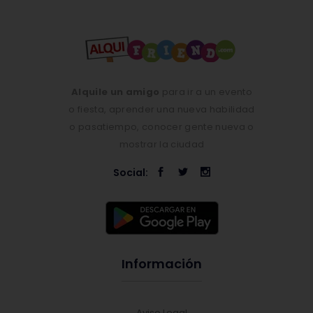
Alquile un amigo
para ir a un evento
o fiesta, aprender una nueva habilidad
o pasatiempo, conocer gente nueva o
mostrar la ciudad
Social:
Información
Aviso Legal