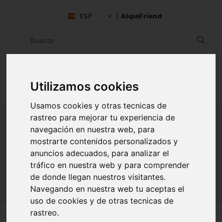
ESP
AlquiFriend
Utilizamos cookies
Usamos cookies y otras tecnicas de
rastreo para mejorar tu experiencia de
navegación en nuestra web, para
ALQUILAR AMIGO
mostrarte contenidos personalizados y
anuncios adecuados, para analizar el
Inicio
Amigos
Cotopaxi
Patricia Panchi
tráfico en nuestra web y para comprender
de donde llegan nuestros visitantes.
Navegando en nuestra web tu aceptas el
uso de cookies y de otras tecnicas de
rastreo.