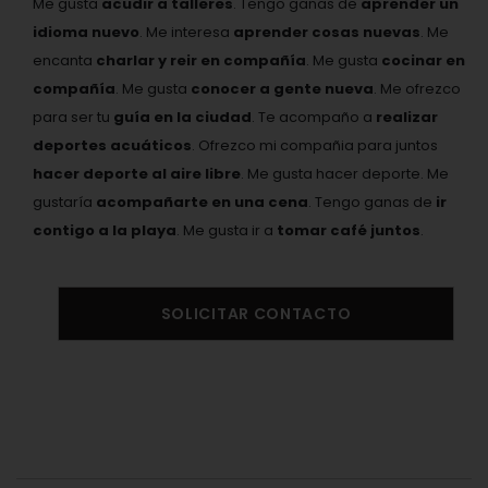
Me gusta
acudir a talleres
. Tengo ganas de
aprender un
idioma nuevo
. Me interesa
aprender cosas nuevas
. Me
encanta
charlar y reir en compañía
. Me gusta
cocinar en
compañía
. Me gusta
conocer a gente nueva
. Me ofrezco
para ser tu
guía en la ciudad
. Te acompaño a
realizar
deportes acuáticos
. Ofrezco mi compañia para juntos
hacer deporte al aire libre
. Me gusta hacer deporte. Me
gustaría
acompañarte en una cena
. Tengo ganas de
ir
contigo a la playa
. Me gusta ir a
tomar café juntos
.
SOLICITAR CONTACTO