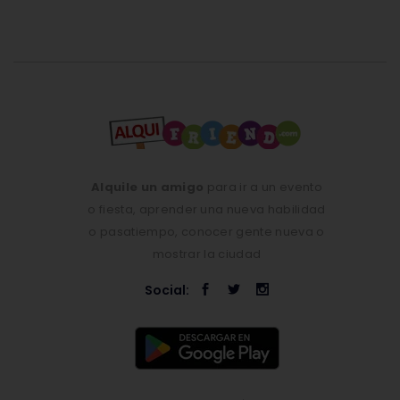
Alquile un amigo
para ir a un evento
o fiesta, aprender una nueva habilidad
o pasatiempo, conocer gente nueva o
mostrar la ciudad
Social: