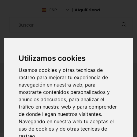
ESP
AlquiFriend
Utilizamos cookies
Usamos cookies y otras tecnicas de
rastreo para mejorar tu experiencia de
navegación en nuestra web, para
ALQUILAR AMIGO
mostrarte contenidos personalizados y
anuncios adecuados, para analizar el
Inicio
Amigos
Granada
tráfico en nuestra web y para comprender
Natalia Victoria Lourdes Gomez
de donde llegan nuestros visitantes.
Navegando en nuestra web tu aceptas el
uso de cookies y de otras tecnicas de
rastreo.