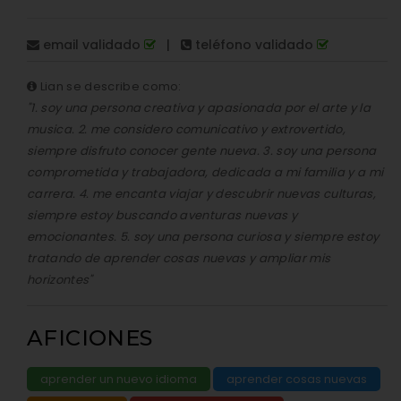
email validado
|
teléfono validado
Lian se describe como:
"1. soy una persona creativa y apasionada por el arte y la
musica. 2. me considero comunicativo y extrovertido,
siempre disfruto conocer gente nueva. 3. soy una persona
comprometida y trabajadora, dedicada a mi familia y a mi
carrera. 4. me encanta viajar y descubrir nuevas culturas,
siempre estoy buscando aventuras nuevas y
emocionantes. 5. soy una persona curiosa y siempre estoy
tratando de aprender cosas nuevas y ampliar mis
horizontes"
AFICIONES
aprender un nuevo idioma
aprender cosas nuevas