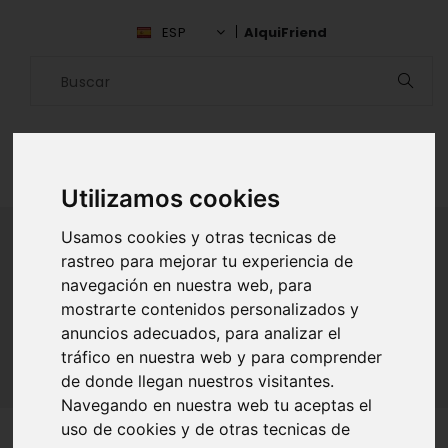
ESP
AlquiFriend
Utilizamos cookies
Usamos cookies y otras tecnicas de
rastreo para mejorar tu experiencia de
ALQUILAR AMIGO
navegación en nuestra web, para
mostrarte contenidos personalizados y
Inicio
Amigos
Iquique
Lian Jaramillo
anuncios adecuados, para analizar el
tráfico en nuestra web y para comprender
de donde llegan nuestros visitantes.
Navegando en nuestra web tu aceptas el
uso de cookies y de otras tecnicas de