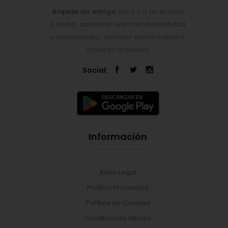
Alquile un amigo
para ir a un evento
o fiesta, aprender una nueva habilidad
o pasatiempo, conocer gente nueva o
mostrar la ciudad
Social:
Información
Aviso Legal
Política Privacidad
Política de Cookies
Condiciones de Uso