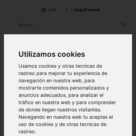
ESP
AlquiFriend
Utilizamos cookies
Usamos cookies y otras tecnicas de
rastreo para mejorar tu experiencia de
navegación en nuestra web, para
ALQUILAR AMIGO
mostrarte contenidos personalizados y
anuncios adecuados, para analizar el
Inicio
Amigos
S.C. de Tenerife
Katya Perez Tello
tráfico en nuestra web y para comprender
de donde llegan nuestros visitantes.
Navegando en nuestra web tu aceptas el
uso de cookies y de otras tecnicas de
rastreo.