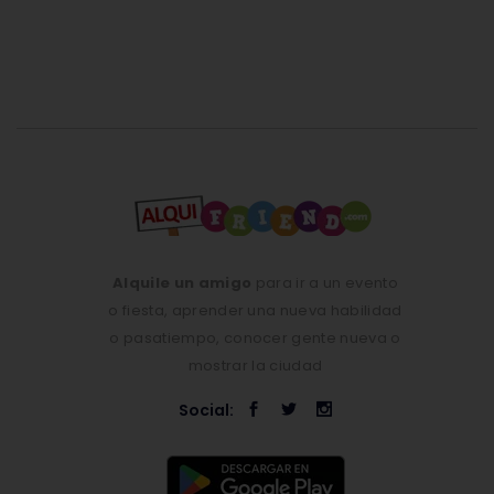
Alquile un amigo
para ir a un evento
o fiesta, aprender una nueva habilidad
o pasatiempo, conocer gente nueva o
mostrar la ciudad
Social: