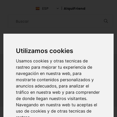
ESP
AlquiFriend
Utilizamos cookies
Usamos cookies y otras tecnicas de
rastreo para mejorar tu experiencia de
navegación en nuestra web, para
ALQUILAR AMIGO
mostrarte contenidos personalizados y
Inicio
Amigos
Barcelona
Karim Boubaouch
anuncios adecuados, para analizar el
tráfico en nuestra web y para comprender
de donde llegan nuestros visitantes.
Navegando en nuestra web tu aceptas el
uso de cookies y de otras tecnicas de