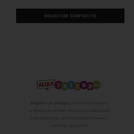
SOLICITAR CONTACTO
Alquile un amigo
para ir a un evento
o fiesta, aprender una nueva habilidad
o pasatiempo, conocer gente nueva o
mostrar la ciudad