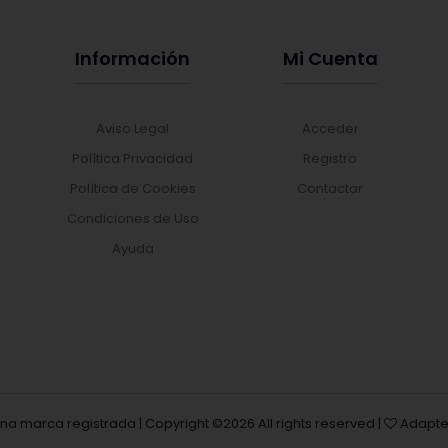
Información
Mi Cuenta
Aviso Legal
Acceder
Política Privacidad
Registro
Política de Cookies
Contactar
Condiciones de Uso
Ayuda
una marca registrada | Copyright ©
2026 All rights reserved |
Adapte