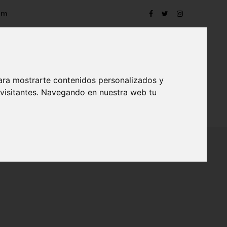
om
ara mostrarte contenidos personalizados y
 visitantes. Navegando en nuestra web tu
TRO
EVENTOS
CONTACTO
BLOG