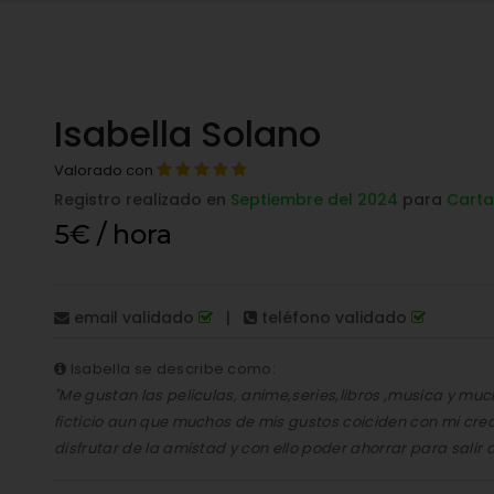
Isabella Solano
Valorado con
Registro realizado en
Septiembre del 2024
para
Cart
5€ / hora
email validado
|
teléfono validado
Isabella se describe como:
"Me gustan las peliculas, anime,series,libros ,musica y mu
ficticio aun que muchos de mis gustos coiciden con mi crea
disfrutar de la amistad y con ello poder ahorrar para salir 