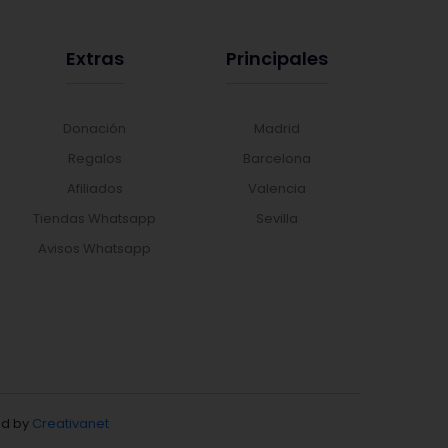
Extras
Principales
Donación
Madrid
Regalos
Barcelona
Afiliados
Valencia
Tiendas Whatsapp
Sevilla
Avisos Whatsapp
d by
Creativanet