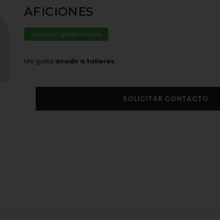
AFICIONES
conocer gente nueva
Me gusta
acudir a talleres
.
SOLICITAR CONTACTO