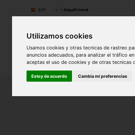
ESP
AlquiFriend
Utilizamos cookies
Usamos cookies y otras tecnicas de rastreo pa
anuncios adecuados, para analizar el tráfico 
aceptas el uso de cookies y de otras tecnicas d
INIC
ESPAÑA
Estoy de acuerdo
Cambia mi preferencias