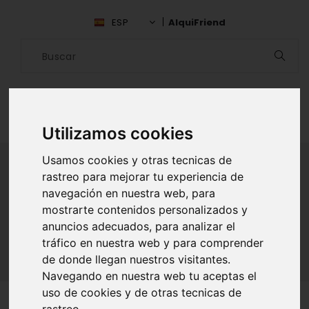
ESP
AlquiFriend
Utilizamos cookies
Usamos cookies y otras tecnicas de
rastreo para mejorar tu experiencia de
navegación en nuestra web, para
ALQUILAR AMIGO
mostrarte contenidos personalizados y
Inicio
Amigos
Las Palmas
Isaac Ramos Sanchez
anuncios adecuados, para analizar el
tráfico en nuestra web y para comprender
de donde llegan nuestros visitantes.
Navegando en nuestra web tu aceptas el
uso de cookies y de otras tecnicas de