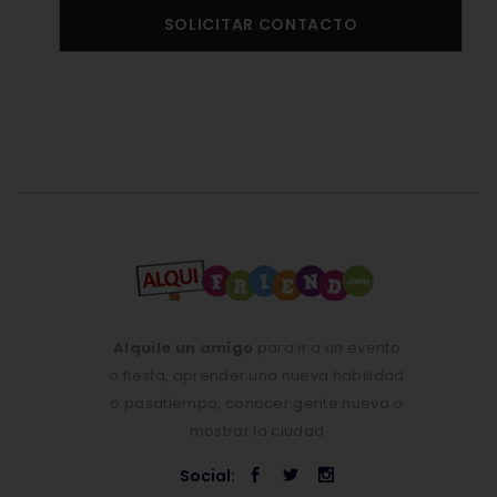
SOLICITAR CONTACTO
Alquile un amigo
para ir a un evento
o fiesta, aprender una nueva habilidad
o pasatiempo, conocer gente nueva o
mostrar la ciudad
Social: