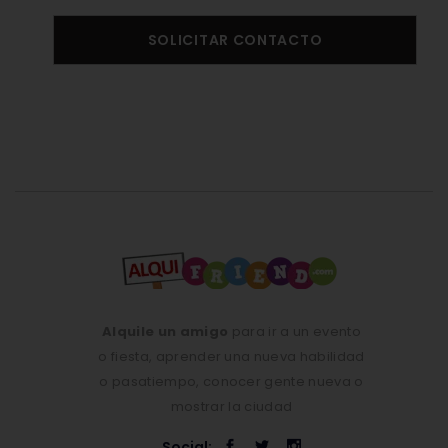
SOLICITAR CONTACTO
Alquile un amigo
para ir a un evento
o fiesta, aprender una nueva habilidad
o pasatiempo, conocer gente nueva o
mostrar la ciudad
Social: