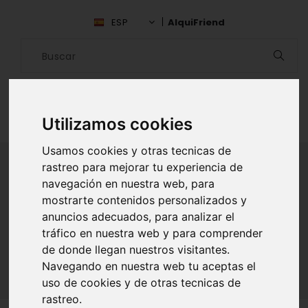
ESP
AlquiFriend
Utilizamos cookies
Usamos cookies y otras tecnicas de
rastreo para mejorar tu experiencia de
navegación en nuestra web, para
ALQUILAR AMIGO
mostrarte contenidos personalizados y
anuncios adecuados, para analizar el
Inicio
Amigos
Santiago
tráfico en nuestra web y para comprender
Francisca Tamara Munoz Catalan
de donde llegan nuestros visitantes.
Navegando en nuestra web tu aceptas el
uso de cookies y de otras tecnicas de
rastreo.