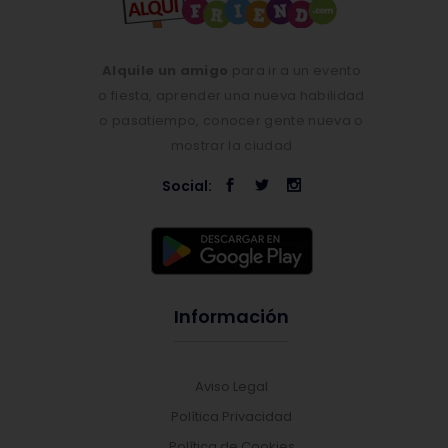
Alquile un amigo
para ir a un evento
o fiesta, aprender una nueva habilidad
o pasatiempo, conocer gente nueva o
mostrar la ciudad
Social:
Información
Aviso Legal
Política Privacidad
Política de Cookies