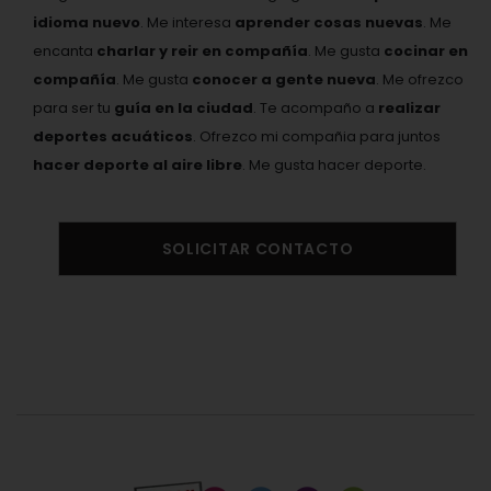
idioma nuevo
. Me interesa
aprender cosas nuevas
. Me
encanta
charlar y reir en compañía
. Me gusta
cocinar en
compañía
. Me gusta
conocer a gente nueva
. Me ofrezco
para ser tu
guía en la ciudad
. Te acompaño a
realizar
deportes acuáticos
. Ofrezco mi compañia para juntos
hacer deporte al aire libre
. Me gusta hacer deporte.
SOLICITAR CONTACTO