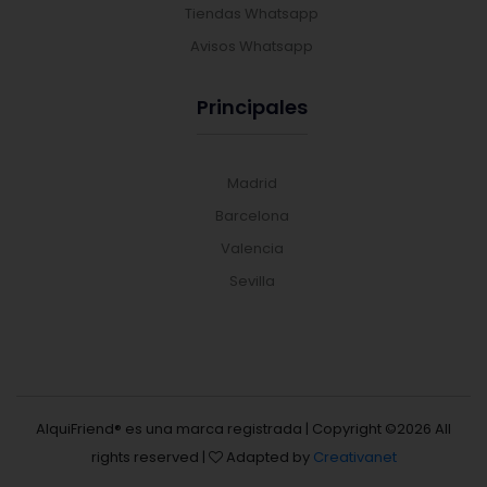
Tiendas Whatsapp
Avisos Whatsapp
Principales
Madrid
Barcelona
Valencia
Sevilla
AlquiFriend® es una marca registrada | Copyright ©
2026 All
rights reserved |
Adapted by
Creativanet