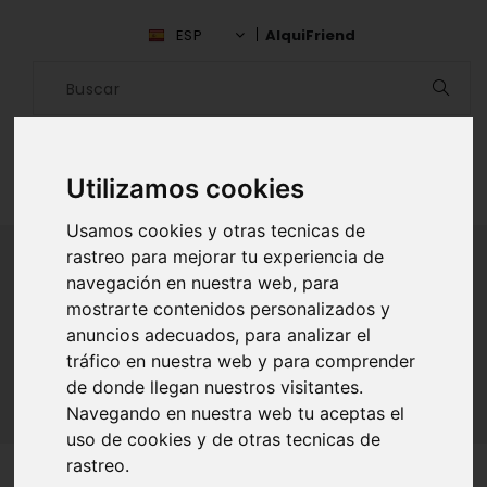
ESP
AlquiFriend
Utilizamos cookies
Usamos cookies y otras tecnicas de
rastreo para mejorar tu experiencia de
navegación en nuestra web, para
ALQUILAR AMIGO
mostrarte contenidos personalizados y
anuncios adecuados, para analizar el
Inicio
Amigos
Las Palmas
Eros Ro Go
tráfico en nuestra web y para comprender
de donde llegan nuestros visitantes.
Navegando en nuestra web tu aceptas el
uso de cookies y de otras tecnicas de
rastreo.